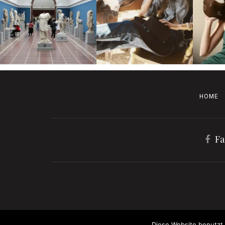
HOME
Fa
Diese Website benutzt 