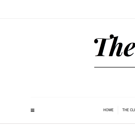
HOME
THE CL