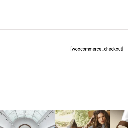
[woocommerce_checkout]