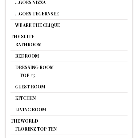
…GOES NIZZA
…GOES TEGERNSEE
WE ARE THE CLIQUE
THE SUITE
BATHROOM
BEDROOM
DRESSING ROOM
TOP #5
GUEST ROOM
KITCHEN
LIVING ROOM
THE WORLD
FLORENZ TOP TEN