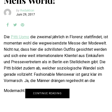
Mens World!
by
Redaktion
Juni 29, 2017
Die
Pitti Uomo
die zweimal jährlich in Florenz stattfindet, ist
momentan wohl die wegweisendste Messe der Modewelt.
Nicht nur, dass hier die schrillsten Outfits gesichtet werden
und sich eine weit internationalere Klientel aus Einkäufern
und Pressevertretern als in Berlin ein Stelldichein gibt. Die
Pitti bildet zudem ab, welcher soziologische Wandel sich
gerade vollzieht: Fashionable Menswear ist ganz klar im
Vormarsch. Ja, die Männer drängen regelrecht an die
Modemacht.
CONTINUE READING