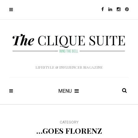
LIFESTYLE & INFLUENCER MAGAZINE
MENU
CATEGORY
…GOES FLORENZ