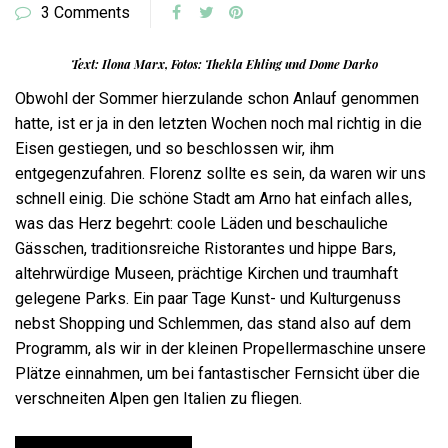
3 Comments
Text: Ilona Marx, Fotos: Thekla Ehling und Dome Darko
Obwohl der Sommer hierzulande schon Anlauf genommen
hatte, ist er ja in den letzten Wochen noch mal richtig in die
Eisen gestiegen, und so beschlossen wir, ihm
entgegenzufahren. Florenz sollte es sein, da waren wir uns
schnell einig. Die schöne Stadt am Arno hat einfach alles,
was das Herz begehrt: coole Läden und beschauliche
Gässchen, traditionsreiche Ristorantes und hippe Bars,
altehrwürdige Museen, prächtige Kirchen und traumhaft
gelegene Parks. Ein paar Tage Kunst- und Kulturgenuss
nebst Shopping und Schlemmen, das stand also auf dem
Programm, als wir in der kleinen Propellermaschine unsere
Plätze einnahmen, um bei fantastischer Fernsicht über die
verschneiten Alpen gen Italien zu fliegen.