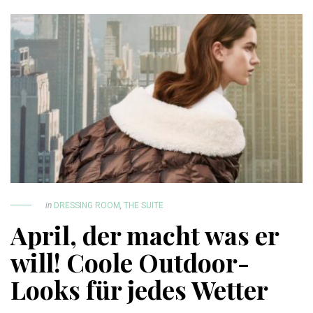
in
DRESSING ROOM
,
THE SUITE
April, der macht was er
will! Coole Outdoor-
Looks für jedes Wetter