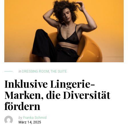
in
DRESSING ROOM
,
THE SUITE
Inklusive Lingerie-
Marken, die Diversität
fördern
by
Franka Schmid
März 14, 2025