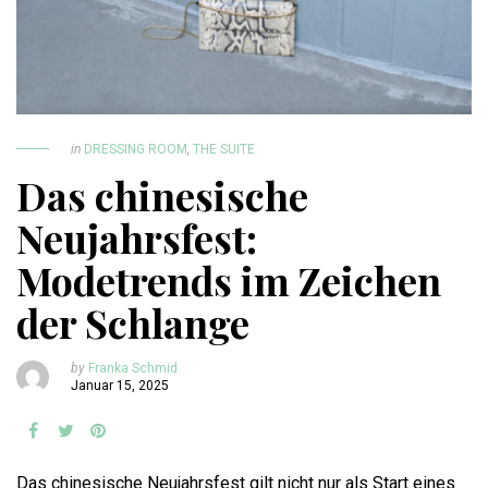
in
DRESSING ROOM
,
THE SUITE
Das chinesische
Neujahrsfest:
Modetrends im Zeichen
der Schlange
by
Franka Schmid
Januar 15, 2025
Das chinesische Neujahrsfest gilt nicht nur als Start eines