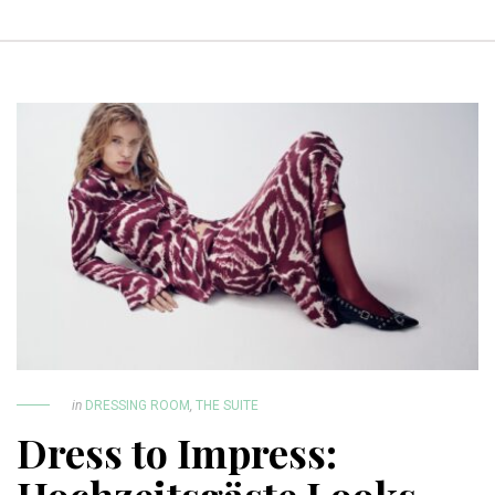
in
DRESSING ROOM
,
THE SUITE
Dress to Impress: