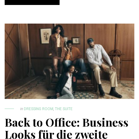
in
DRESSING ROOM
,
THE SUITE
Back to Office: Business
Looks für die zweite