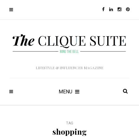
LIFESTYLE & INFLUENCER MAGAZINE
MENU
TAG
shopping