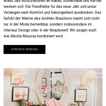
Braun, das Assoziationen an Kakao, Schokolade und Kaffee
wecken soll. Die Trendfarbe für das neue Jahr soll unser
Verlangen nach Komfort und Geborgenheit ausdrücken. Das
Gefühl der Wärme des leichten Brauntons macht sich nicht
nur in der Mode bemerkbar, sondern insbesondere im
Interieur Design oder in der Beautywelt. Wir zeigen euch
wie Mocha Mousse kombiniert wird …
CONTINUE READING