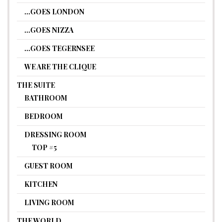
…GOES LONDON
…GOES NIZZA
…GOES TEGERNSEE
WE ARE THE CLIQUE
THE SUITE
BATHROOM
BEDROOM
DRESSING ROOM
TOP #5
GUEST ROOM
KITCHEN
LIVING ROOM
THE WORLD