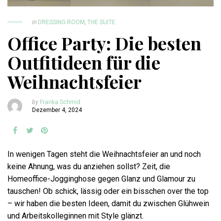
in
DRESSING ROOM
,
THE SUITE
Office Party: Die besten
Outfitideen für die
Weihnachtsfeier
by
Franka Schmid
Dezember 4, 2024
In wenigen Tagen steht die Weihnachtsfeier an und noch
keine Ahnung, was du anziehen sollst? Zeit, die
Homeoffice-Jogginghose gegen Glanz und Glamour zu
tauschen! Ob schick, lässig oder ein bisschen over the top
– wir haben die besten Ideen, damit du zwischen Glühwein
und Arbeitskolleginnen mit Style glänzt.