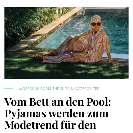
in
DRESSING ROOM
,
THE SUITE
,
UNCATEGORIZED
Vom Bett an den Pool:
Pyjamas werden zum
Modetrend für den