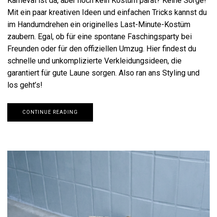
Karneval ist da, aber noch kein Kostüm parat? Keine Sorge!
Mit ein paar kreativen Ideen und einfachen Tricks kannst du
im Handumdrehen ein originelles Last-Minute-Kostüm
zaubern. Egal, ob für eine spontane Faschingsparty bei
Freunden oder für den offiziellen Umzug. Hier findest du
schnelle und unkomplizierte Verkleidungsideen, die
garantiert für gute Laune sorgen. Also ran ans Styling und
los geht’s!
CONTINUE READING