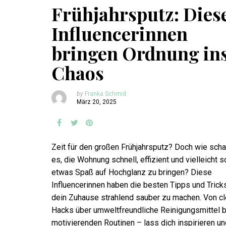
Frühjahrsputz: Dies
Influencerinnen
bringen Ordnung in
Chaos
by
Franka Schmid
März 20, 2025
Zeit für den großen Frühjahrsputz? Doch wie scha
es, die Wohnung schnell, effizient und vielleicht s
etwas Spaß auf Hochglanz zu bringen? Diese
Influencerinnen haben die besten Tipps und Trick
dein Zuhause strahlend sauber zu machen. Von c
Hacks über umweltfreundliche Reinigungsmittel b
motivierenden Routinen – lass dich inspirieren un