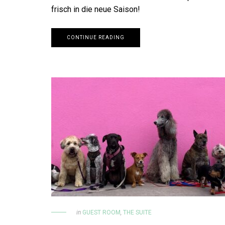
frisch in die neue Saison!
CONTINUE READING
in
GUEST ROOM
,
THE SUITE