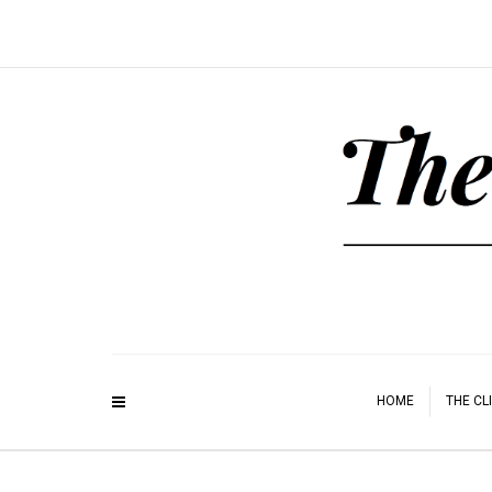
HOME
THE CL