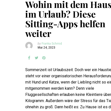
Wohin mit dem Haus
im Urlaub? Diese
Sitting-Apps helfen
weiter
by
Franka Schmid
Mai 24, 2023
Sommerzeit ist Urlaubszeit. Doch wer ein Haustier
steht vor einer organisatorischen Herausforderun
mit Hund und Katze, wenn der Liebling nicht so ei
mitgenommen werden kann? Denn viele
Fluggesellschaften erlauben keine Kleintiere über
Kilogramm. Außerdem wäre der Stress für das Tie
ohnehin zu groß. Dann heißt es: Zu Hause ist es 