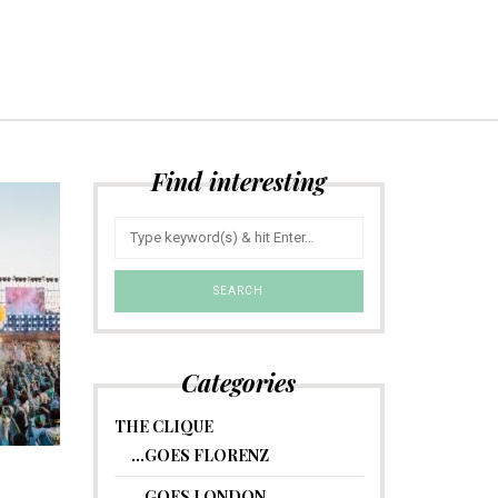
Find interesting
Categories
THE CLIQUE
…GOES FLORENZ
…GOES LONDON