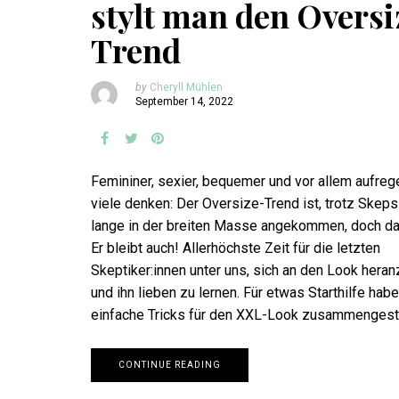
stylt man den Oversi
Trend
by
Cheryll Mühlen
September 14, 2022
Femininer, sexier, bequemer und vor allem aufreg
viele denken: Der Oversize-Trend ist, trotz Skeps
lange in der breiten Masse angekommen, doch da
Er bleibt auch! Allerhöchste Zeit für die letzten
Skeptiker:innen unter uns, sich an den Look her
und ihn lieben zu lernen. Für etwas Starthilfe habe
einfache Tricks für den XXL-Look zusammengeste
CONTINUE READING