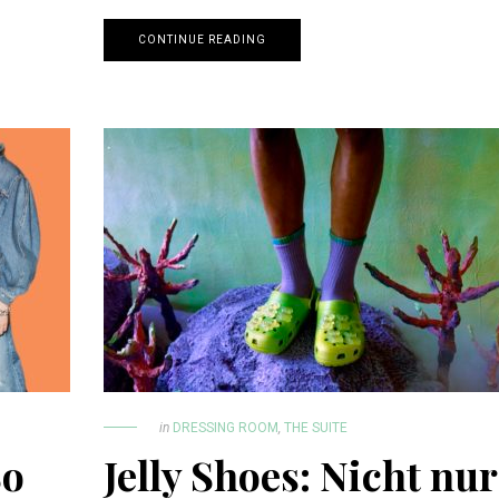
CONTINUE READING
in
DRESSING ROOM
,
THE SUITE
So
Jelly Shoes: Nicht nur