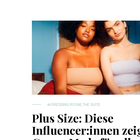
in
DRESSING ROOM
,
THE SUITE
Plus Size: Diese
Influencer:innen zei