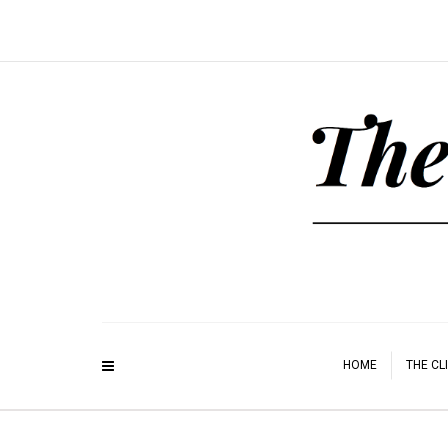
HOME
THE CL