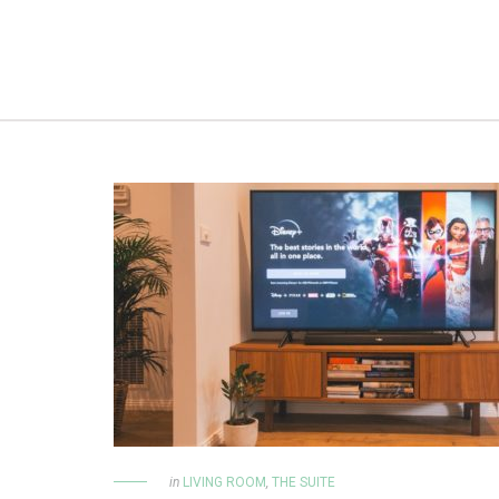
in
LIVING ROOM
,
THE SUITE