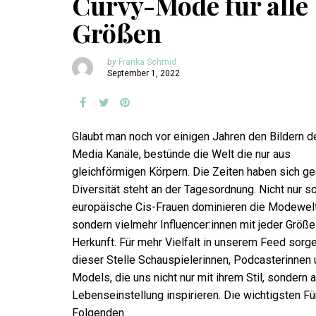
Curvy-Mode für alle
Größen
by
Franka Schmid
September 1, 2022
Glaubt man noch vor einigen Jahren den Bildern d
Media Kanäle, bestünde die Welt die nur aus
gleichförmigen Körpern. Die Zeiten haben sich ge
Diversität steht an der Tagesordnung. Nicht nur s
europäische Cis-Frauen dominieren die Modewelt
sondern vielmehr Influencer:innen mit jeder Größe
Herkunft. Für mehr Vielfalt in unserem Feed sorg
dieser Stelle Schauspielerinnen, Podcasterinnen
Models, die uns nicht nur mit ihrem Stil, sondern a
Lebenseinstellung inspirieren. Die wichtigsten Fü
Folgenden.