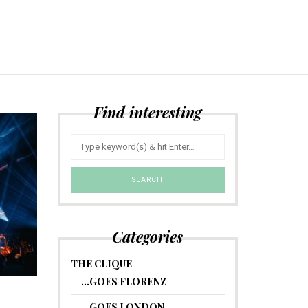
Find interesting
Categories
THE CLIQUE
…GOES FLORENZ
…GOES LONDON