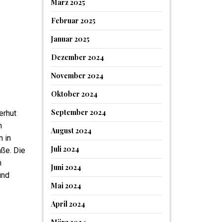
März 2025
Februar 2025
Januar 2025
Dezember 2024
November 2024
Oktober 2024
September 2024
erhut
n
August 2024
 in
Juli 2024
ße. Die
m
Juni 2024
und
Mai 2024
April 2024