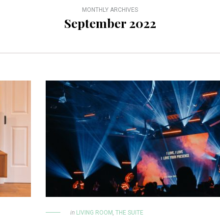
MONTHLY ARCHIVES
September 2022
in
LIVING ROOM
,
THE SUITE