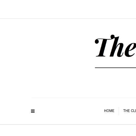
HOME
THE CL