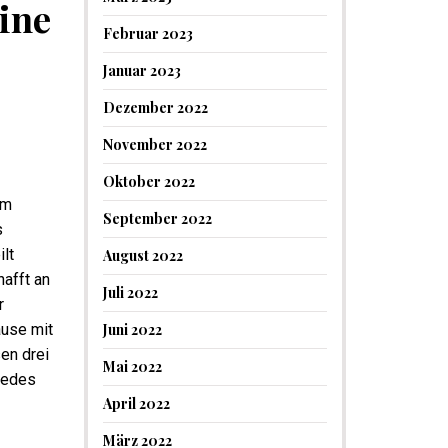
ine
Februar 2023
Januar 2023
Dezember 2022
November 2022
Oktober 2022
im
September 2022
s
lt
August 2022
hafft an
Juli 2022
r
ause mit
Juni 2022
en drei
Mai 2022
 jedes
April 2022
März 2022