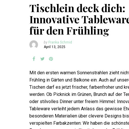
Tischlein deck dich:
Innovative Tablewar
für den Frühling
by
Franka Schmid
April 13, 2025
Mit den ersten warmen Sonnenstrahlen zieht nicht
Frühling in Gärten und Balkone ein. Auch auf unse
Tischen darf es jetzt frischer, farbenfroher und kr
werden. Ob Picknick im Grünen, Brunch auf der Te
oder stilvolles Dinner unter freiem Himmel: Innov
Tableware verleiht jedem Anlass das gewisse Et
besonderen Materialien über clevere Designs bis
verspielten Farbakzenten: Wir haben die schönst