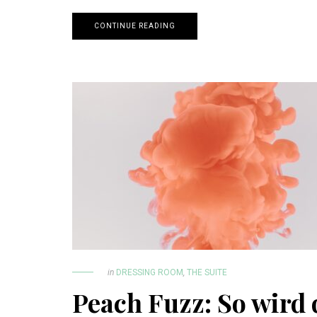
CONTINUE READING
in
DRESSING ROOM
,
THE SUITE
Peach Fuzz: So wird 