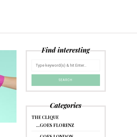
Find interesting
Categories
THE CLIQUE
…GOES FLORENZ
…GOES LONDON