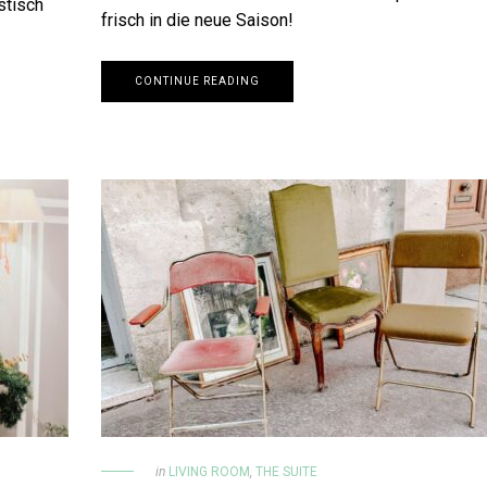
stisch
frisch in die neue Saison!
CONTINUE READING
in
LIVING ROOM
,
THE SUITE