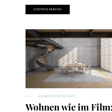
CONTINUE READING
in
LIVING ROOM
,
THE SUITE
Wohnen wie im Film