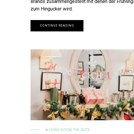
Brands zusammengestellt mit denen der Frühling
zum Hingucker wird.
CONTINUE READING
in
LIVING ROOM
,
THE SUITE