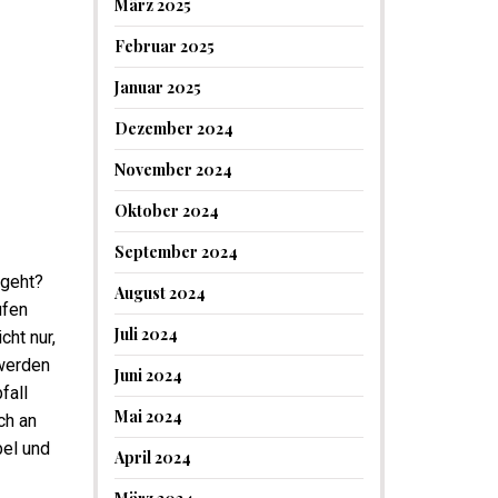
März 2025
Februar 2025
Januar 2025
Dezember 2024
November 2024
Oktober 2024
September 2024
 geht?
August 2024
ufen
Juli 2024
cht nur,
werden
Juni 2024
fall
Mai 2024
ch an
bel und
April 2024