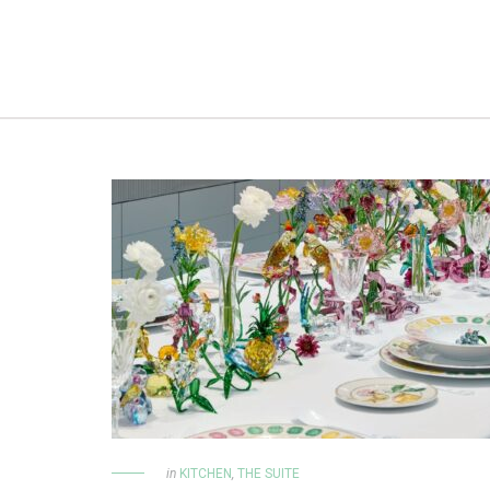
in
KITCHEN
,
THE SUITE