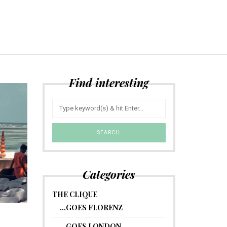
Find interesting
Categories
THE CLIQUE
…GOES FLORENZ
…GOES LONDON