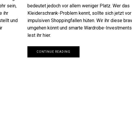
hr sein,
bedeutet jedoch vor allem weniger Platz. Wer das
e ihr
Kleiderschrank-Problem kennt, sollte sich jetzt vor
tellt und
impulsiven Shoppingfallen hüten. Wir ihr diese bra
ür
umgehen könnt und smarte Wardrobe-Investments
lest ihr hier.
CONTINUE READING