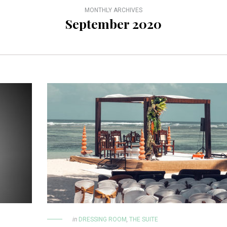
MONTHLY ARCHIVES
September 2020
in
DRESSING ROOM
,
THE SUITE