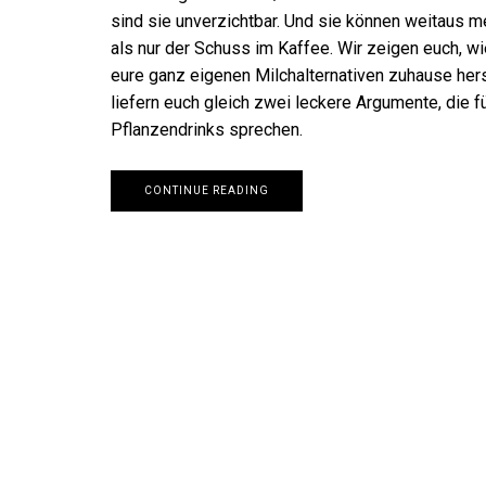
sind sie unverzichtbar. Und sie können weitaus me
als nur der Schuss im Kaffee. Wir zeigen euch, wi
eure ganz eigenen Milchalternativen zuhause hers
liefern euch gleich zwei leckere Argumente, die f
Pflanzendrinks sprechen.
CONTINUE READING