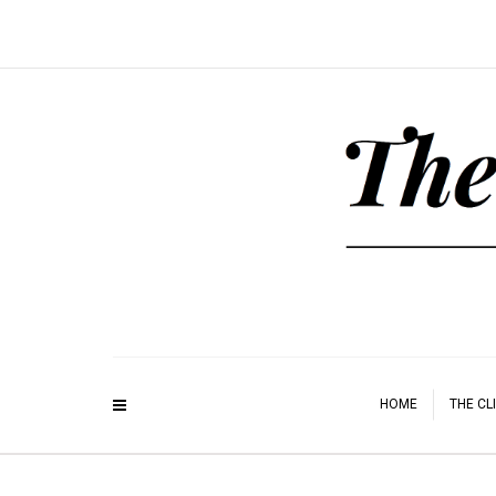
HOME
THE CL