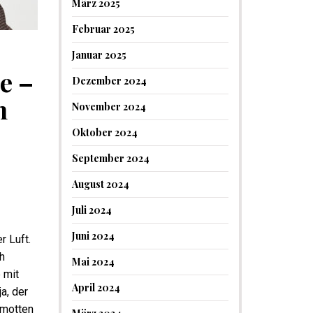
März 2025
Februar 2025
Januar 2025
e –
Dezember 2024
n
November 2024
Oktober 2024
September 2024
August 2024
Juli 2024
Juni 2024
r Luft.
h
Mai 2024
 mit
April 2024
a, der
amotten