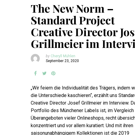
The New Norm –
Standard Project
Creative Director Jos
Grillmeier im Interv
by
Cheryll Mühlen
September 23, 2020
„Wir feiern die Individualität des Trägers, indem wi
die Unterschiede kaschieren“, erzählt uns Standar
Creative Director Josef Grillmeier im Interview. D
Portfolio des Münchener Labels ist, im Vergleich
Überangeboten vieler Onlineshops, recht übersicht
konzentriert und vor allem kuratiert. Und mit ihren
saisonunabhängigem Kollektionen ist die 2019