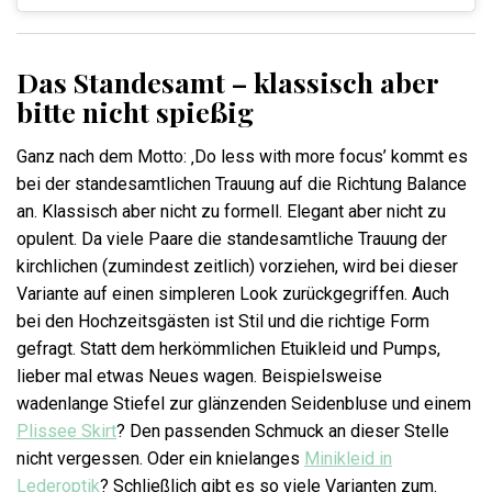
Das Standesamt – klassisch aber
bitte nicht spießig
Ganz nach dem Motto: ‚Do less with more focus’ kommt es
bei der standesamtlichen Trauung auf die Richtung Balance
an. Klassisch aber nicht zu formell. Elegant aber nicht zu
opulent. Da viele Paare die standesamtliche Trauung der
kirchlichen (zumindest zeitlich) vorziehen, wird bei dieser
Variante auf einen simpleren Look zurückgegriffen. Auch
bei den Hochzeitsgästen ist Stil und die richtige Form
gefragt. Statt dem herkömmlichen Etuikleid und Pumps,
lieber mal etwas Neues wagen. Beispielsweise
wadenlange Stiefel zur glänzenden Seidenbluse und einem
Plissee Skirt
? Den passenden Schmuck an dieser Stelle
nicht vergessen. Oder ein knielanges
Minikleid in
Lederoptik
? Schließlich gibt es so viele Varianten zum.