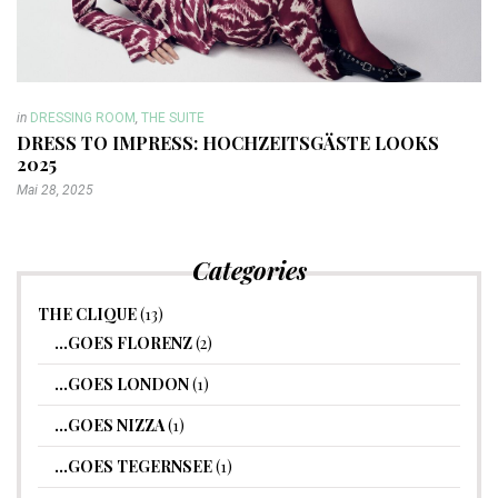
in
DRESSING ROOM
,
THE SUITE
DRESS TO IMPRESS: HOCHZEITSGÄSTE LOOKS
2025
Mai 28, 2025
Categories
THE CLIQUE
(13)
…GOES FLORENZ
(2)
…GOES LONDON
(1)
…GOES NIZZA
(1)
…GOES TEGERNSEE
(1)