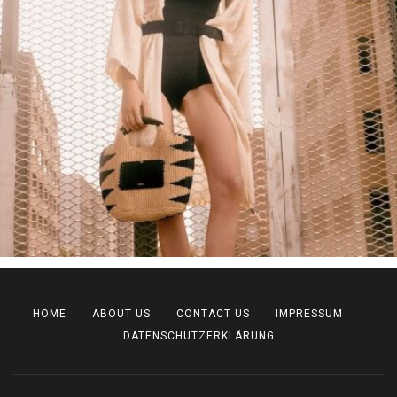
HOME
ABOUT US
CONTACT US
IMPRESSUM
DATENSCHUTZERKLÄRUNG