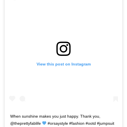
View this post on Instagram
When sunshine makes you just happy. Thank you,
@theprettyfablife
#orsaystyle #fashion #ootd #jumpsuit