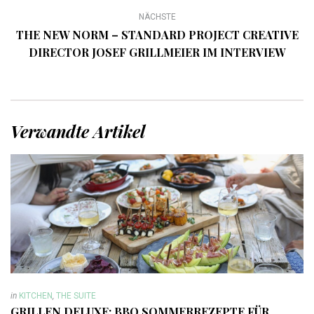
NÄCHSTE
THE NEW NORM – STANDARD PROJECT CREATIVE
DIRECTOR JOSEF GRILLMEIER IM INTERVIEW
Verwandte Artikel
in
KITCHEN
,
THE SUITE
GRILLEN DELUXE: BBQ SOMMERREZEPTE FÜR