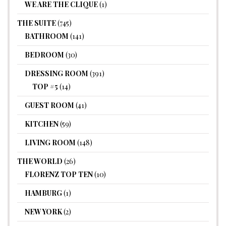
WE ARE THE CLIQUE
(1)
THE SUITE
(745)
BATHROOM
(141)
BEDROOM
(30)
DRESSING ROOM
(391)
TOP #5
(14)
GUEST ROOM
(41)
KITCHEN
(59)
LIVING ROOM
(148)
THE WORLD
(26)
FLORENZ TOP TEN
(10)
HAMBURG
(1)
NEW YORK
(2)