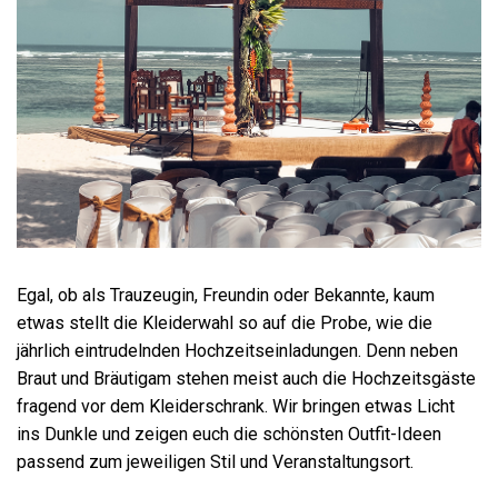
Egal, ob als Trauzeugin, Freundin oder Bekannte, kaum
etwas stellt die Kleiderwahl so auf die Probe, wie die
jährlich eintrudelnden Hochzeitseinladungen. Denn neben
Braut und Bräutigam stehen meist auch die Hochzeitsgäste
fragend vor dem Kleiderschrank. Wir bringen etwas Licht
ins Dunkle und zeigen euch die schönsten Outfit-Ideen
passend zum jeweiligen Stil und Veranstaltungsort.