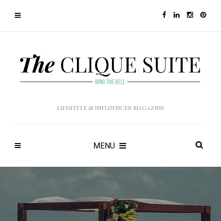
LIFESTYLE & INFLUENCER MAGAZINE
MENU