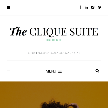
LIFESTYLE & INFLUENCER MAGAZINE
MENU