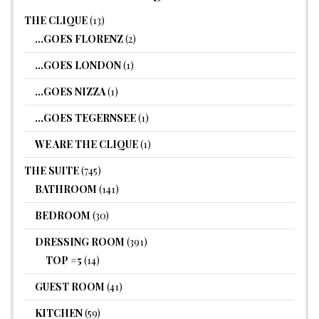
THE CLIQUE
(13)
…GOES FLORENZ
(2)
…GOES LONDON
(1)
…GOES NIZZA
(1)
…GOES TEGERNSEE
(1)
WE ARE THE CLIQUE
(1)
THE SUITE
(745)
BATHROOM
(141)
BEDROOM
(30)
DRESSING ROOM
(391)
TOP #5
(14)
GUEST ROOM
(41)
KITCHEN
(59)