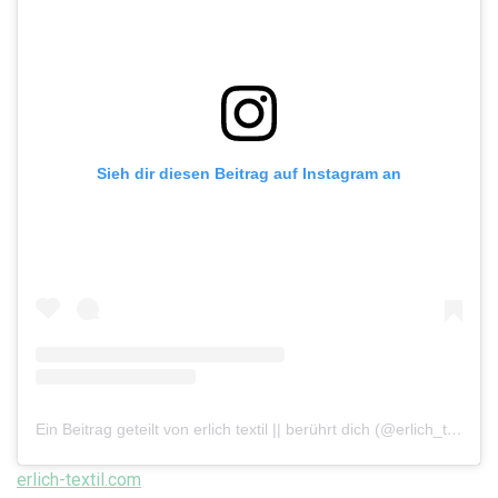
Sieh dir diesen Beitrag auf Instagram an
Ein Beitrag geteilt von erlich textil || berührt dich (@erlich_textil)
erlich-textil.com