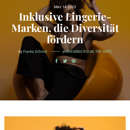
März 14, 2025
Inklusive Lingerie-
Marken, die Diversität
fördern
by
Franka Schmid
in
DRESSING ROOM
,
THE SUITE