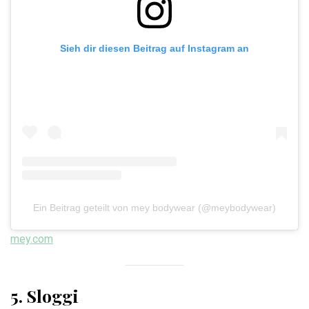
Sieh dir diesen Beitrag auf Instagram an
Ein Beitrag geteilt von mey bodywear (@meybodywear)
mey.com
5. Sloggi