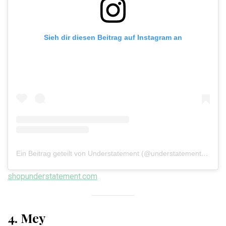
Sieh dir diesen Beitrag auf Instagram an
Ein Beitrag geteilt von Understatement (@understatement_underwear)
shopunderstatement.com
4. Mey