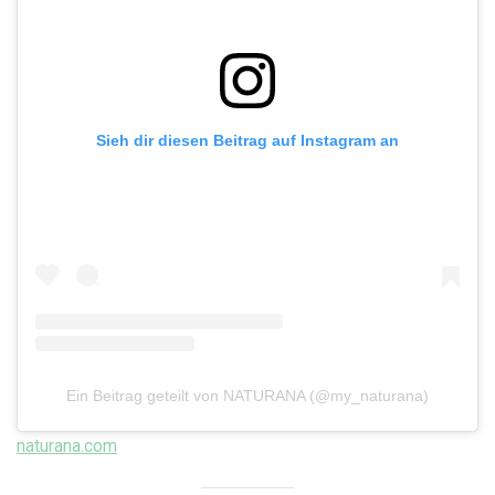
Sieh dir diesen Beitrag auf Instagram an
Ein Beitrag geteilt von NATURANA (@my_naturana)
naturana.com