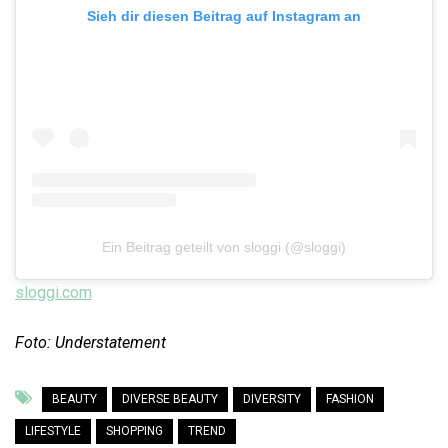
Sieh dir diesen Beitrag auf Instagram an
Ein Beitrag geteilt von sloggi (@sloggi)
sloggi.com
Foto: Understatement
BEAUTY
DIVERSE BEAUTY
DIVERSITY
FASHION
LIFESTYLE
SHOPPING
TREND