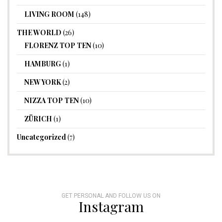
LIVING ROOM
(148)
THE WORLD
(26)
FLORENZ TOP TEN
(10)
HAMBURG
(1)
NEW YORK
(2)
NIZZA TOP TEN
(10)
ZÜRICH
(1)
Uncategorized
(7)
GET PERSONAL AND FOLLOW US ON
Instagram