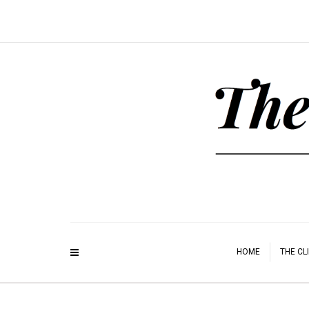
HOME
THE CL