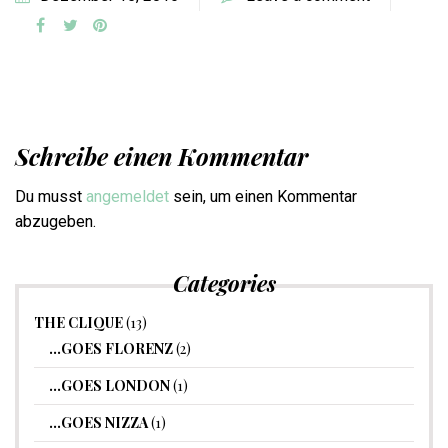
Schreibe einen Kommentar
Du musst
angemeldet
sein, um einen Kommentar
abzugeben.
Categories
THE CLIQUE
(13)
…GOES FLORENZ
(2)
…GOES LONDON
(1)
…GOES NIZZA
(1)