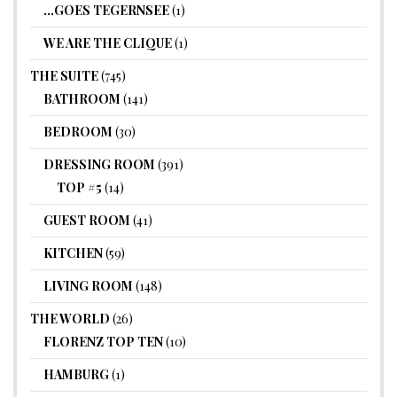
…GOES TEGERNSEE
(1)
WE ARE THE CLIQUE
(1)
THE SUITE
(745)
BATHROOM
(141)
BEDROOM
(30)
DRESSING ROOM
(391)
TOP #5
(14)
GUEST ROOM
(41)
KITCHEN
(59)
LIVING ROOM
(148)
THE WORLD
(26)
FLORENZ TOP TEN
(10)
HAMBURG
(1)