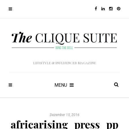
LIFESTYLE & INFLUENCER MAGAZINE
MENU
Dezember 15, 2016
africarising_press_pp