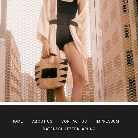
HOME
ABOUT US
CONTACT US
IMPRESSUM
DATENSCHUTZERKLÄRUNG