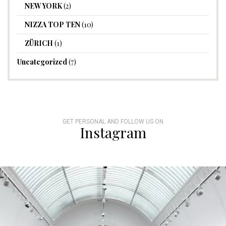
NEW YORK
(2)
NIZZA TOP TEN
(10)
ZÜRICH
(1)
Uncategorized
(7)
GET PERSONAL AND FOLLOW US ON
Instagram