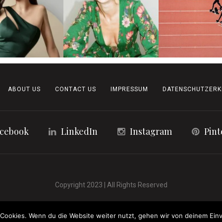
ABOUT US
CONTACT US
IMPRESSUM
DATENSCHUTZERK
cebook
LinkedIn
Instagram
Pint
Copyright 2023 | All Rights Reserved
Cookies. Wenn du die Website weiter nutzt, gehen wir von deinem Einv