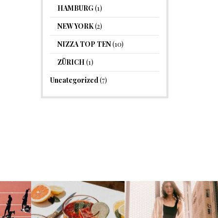
HAMBURG
(1)
NEW YORK
(2)
NIZZA TOP TEN
(10)
ZÜRICH
(1)
Uncategorized
(7)