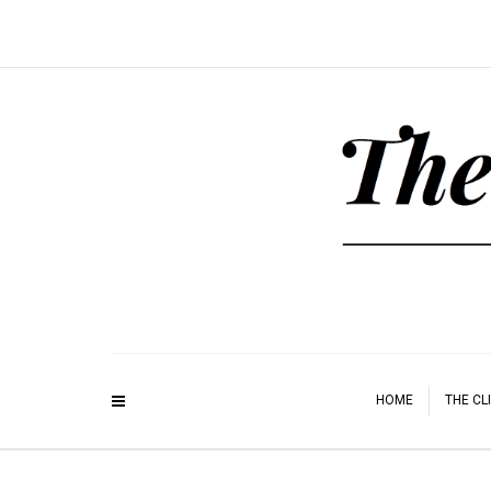
HOME
THE CL