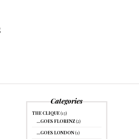
s
Categories
THE CLIQUE
(13)
…GOES FLORENZ
(2)
…GOES LONDON
(1)