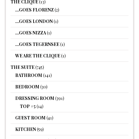
THE CLIQUE
(13)
…GOES FLORENZ
(2)
…GOES LONDON
(1)
…GOES NIZZA
(1)
…GOES TEGERNSEE
(1)
WE ARE THE CLIQUE
(1)
THE SUITE
(745)
BATHROOM
(141)
BEDROOM
(30)
DRESSING ROOM
(391)
TOP #5
(14)
GUEST ROOM
(41)
KITCHEN
(59)