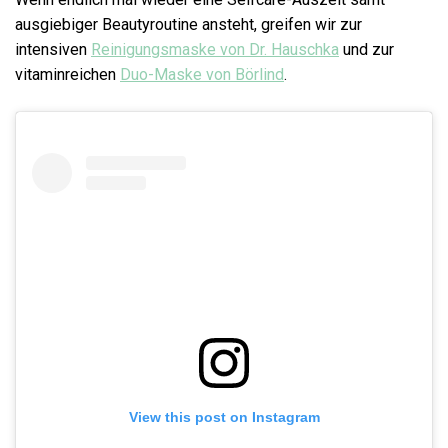
ausgiebiger Beautyroutine ansteht, greifen wir zur
intensiven
Reinigungsmaske von Dr. Hauschka
und zur
vitaminreichen
Duo-Maske von Börlind
.
View this post on Instagram