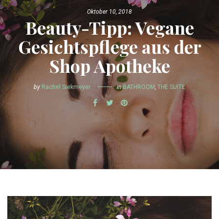
Oktober 10, 2018
Beauty-Tipp: Vegane
Gesichtspflege aus der
Shop Apotheke
by
Rachel Siekmeyer
in
BATHROOM
,
THE SUITE