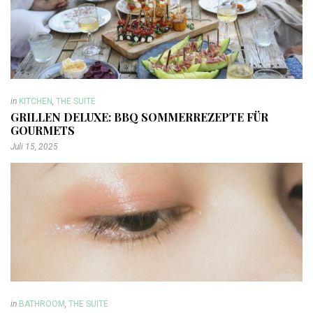
in
KITCHEN
,
THE SUITE
GRILLEN DELUXE: BBQ SOMMERREZEPTE FÜR
GOURMETS
Juli 15, 2025
in
BATHROOM
,
THE SUITE