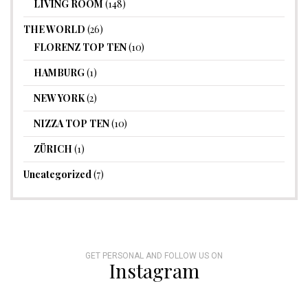
LIVING ROOM
(148)
THE WORLD
(26)
FLORENZ TOP TEN
(10)
HAMBURG
(1)
NEW YORK
(2)
NIZZA TOP TEN
(10)
ZÜRICH
(1)
Uncategorized
(7)
GET PERSONAL AND FOLLOW US ON
Instagram