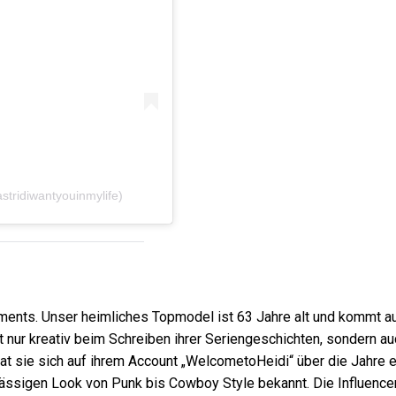
astridiwantyouinmylife)
ements. Unser heimliches Topmodel ist 63 Jahre alt und kommt 
ht nur kreativ beim Schreiben ihrer Seriengeschichten, sondern au
at sie sich auf ihrem Account „WelcometoHeidi“ über die Jahre 
 lässigen Look von Punk bis Cowboy Style bekannt. Die Influence