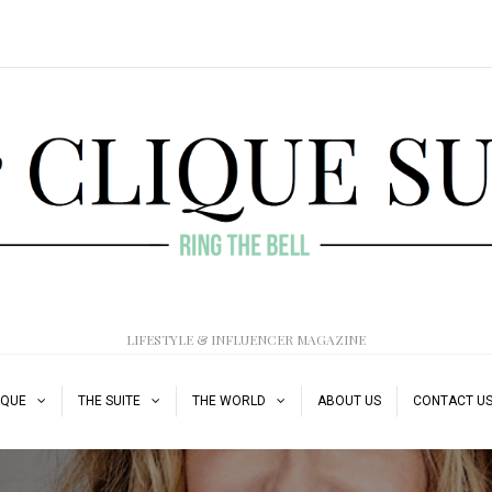
LIFESTYLE & INFLUENCER MAGAZINE
IQUE
THE SUITE
THE WORLD
ABOUT US
CONTACT U