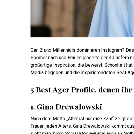
Gen Z und Millennials dominieren Instagram? Das
Boomer nach und Frauen jenseits der 40 liefern n
großartige Inspiration, die beweist: Schönheit hat
Media begeben und die inspirierendsten Best Age
5 Best Ager Profile, denen ihr 
1. Gina Drewalowski
Nach dem Motto „Alter ist nur eine Zahl“ zeigt di
Frauen jeden Alters. Gina Drewalowski kommt aus 
sieht man ihrem Social Media-Kanal auch an. Sel