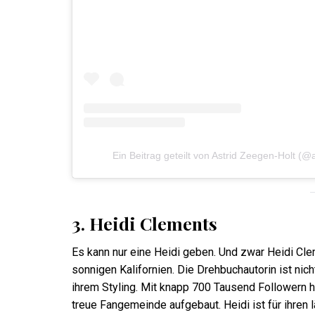
Ein Beitrag geteilt von Astrid Zeegen-Holt (@
3.
Heidi Clements
Es kann nur eine Heidi geben. Und zwar Heidi Cl
sonnigen Kalifornien. Die Drehbuchautorin ist nic
ihrem Styling. Mit knapp 700 Tausend Followern h
treue Fangemeinde aufgebaut. Heidi ist für ihren