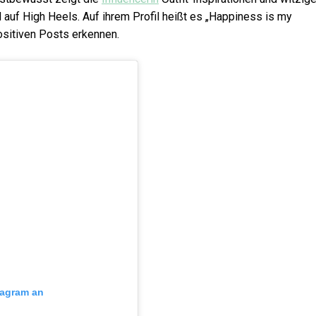
auf High Heels. Auf ihrem Profil heißt es „Happiness is my
ositiven Posts erkennen.
stagram an