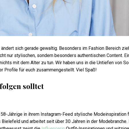
 ändert sich gerade gewaltig. Besonders im Fashion Bereich zi
icht nur stylischen, sondern besonders authentischen Content. Ei
 nichts mit dem Alter zu tun. Wir haben uns in die Untiefen von So
r Profile für euch zusammengestellt. Viel Spaß!
folgen solltet
e 58-Jährige in ihrem Instagram-Feed stylische Modeinspiration f
Bielefeld und arbeitet seit über 30 Jahren in der Modebranche.
bstbewusst zeigt die
Influencerin
Outfit-Inspirationen und witzig