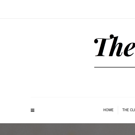
HOME
THE CL