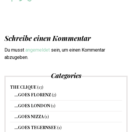
Schreibe einen Kommentar
Du musst
angemeldet
sein, um einen Kommentar
abzugeben.
Categories
THE CLIQUE
(13)
…GOES FLORENZ
(2)
…GOES LONDON
(1)
…GOES NIZZA
(1)
…GOES TEGERNSEE
(1)