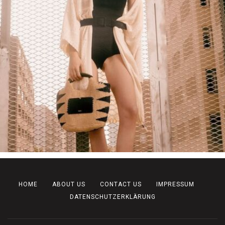
HOME
ABOUT US
CONTACT US
IMPRESSUM
DATENSCHUTZERKLÄRUNG