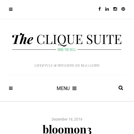
LIFESTYLE & INFLUENCER MAGAZINE
MENU
Dezember 16, 2016
bloomon3