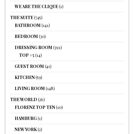
WE ARE THE CLIQUE
(1)
THE SUITE
(745)
BATHROOM
(141)
BEDROOM
(30)
DRESSING ROOM
(391)
TOP #5
(14)
GUEST ROOM
(41)
KITCHEN
(59)
LIVING ROOM
(148)
THE WORLD
(26)
FLORENZ TOP TEN
(10)
HAMBURG
(1)
NEW YORK
(2)