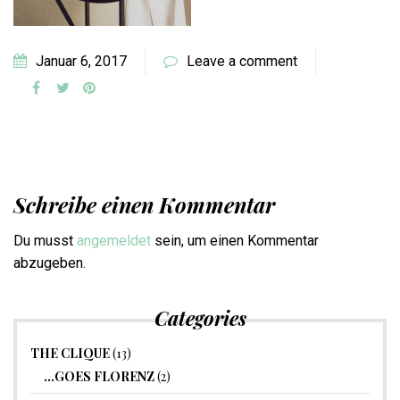
Januar 6, 2017
Leave a comment
Schreibe einen Kommentar
Du musst
angemeldet
sein, um einen Kommentar
abzugeben.
Categories
THE CLIQUE
(13)
…GOES FLORENZ
(2)