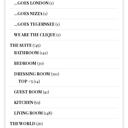
…GOES LONDON
(1)
…GOES NIZZA
(1)
…GOES TEGERNSEE
(1)
WE ARE THE CLIQUE
(1)
THE SUITE
(745)
BATHROOM
(141)
BEDROOM
(30)
DRESSING ROOM
(391)
TOP #5
(14)
GUEST ROOM
(41)
KITCHEN
(59)
LIVING ROOM
(148)
THE WORLD
(26)