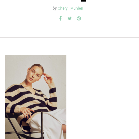
by
Cheryll Mühlen