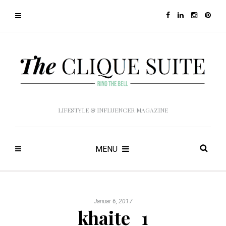
LIFESTYLE & INFLUENCER MAGAZINE
MENU
Januar 6, 2017
khaite_1