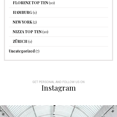
FLORENZ TOP TEN
(10)
HAMBURG
(1)
NEW YORK
(2)
NIZZA TOP TEN
(10)
ZÜRICH
(1)
Uncategorized
(7)
GET PERSONAL AND FOLLOW US ON
Instagram