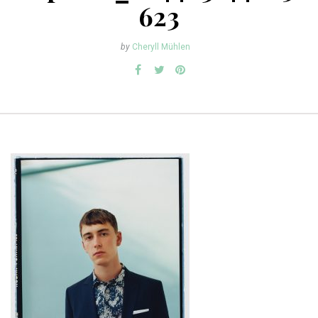
623
by
Cheryll Mühlen