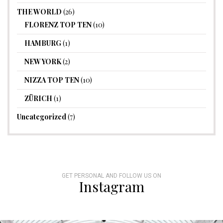
THE WORLD
(26)
FLORENZ TOP TEN
(10)
HAMBURG
(1)
NEW YORK
(2)
NIZZA TOP TEN
(10)
ZÜRICH
(1)
Uncategorized
(7)
GET PERSONAL AND FOLLOW US ON
Instagram