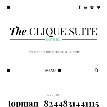
LIFESTYLE & INFLUENCER MAGAZINE
MENU
Juni 2, 2017
topman_8244831441115