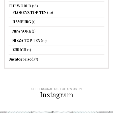
THE WORLD
(26)
FLORENZ TOP TEN
(10)
HAMBURG
(1)
NEW YORK
(2)
NIZZA TOP TEN
(10)
ZÜRICH
(1)
Uncategorized
(7)
GET PERSONAL AND FOLLOW US ON
Instagram