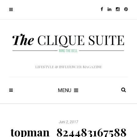
LIFESTYLE & INFLUENCER MAGAZINE
MENU
Juni 2, 2017
topman_824483167588