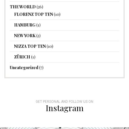
THE WORLD
(26)
FLORENZ TOP TEN
(10)
HAMBURG
(1)
NEW YORK
(2)
NIZZA TOP TEN
(10)
ZÜRICH
(1)
Uncategorized
(7)
GET PERSONAL AND FOLLOW US ON
Instagram