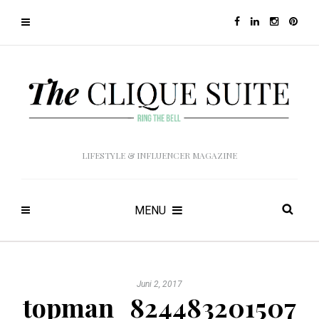
LIFESTYLE & INFLUENCER MAGAZINE
MENU
Juni 2, 2017
topman_824483201507