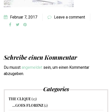
Februar 7, 2017
Leave a comment
Schreibe einen Kommentar
Du musst
angemeldet
sein, um einen Kommentar
abzugeben.
Categories
THE CLIQUE
(13)
…GOES FLORENZ
(2)