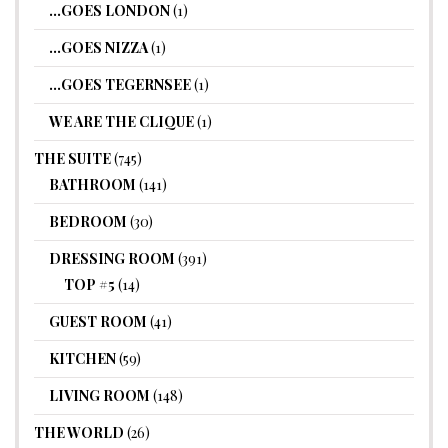
…GOES LONDON
(1)
…GOES NIZZA
(1)
…GOES TEGERNSEE
(1)
WE ARE THE CLIQUE
(1)
THE SUITE
(745)
BATHROOM
(141)
BEDROOM
(30)
DRESSING ROOM
(391)
TOP #5
(14)
GUEST ROOM
(41)
KITCHEN
(59)
LIVING ROOM
(148)
THE WORLD
(26)