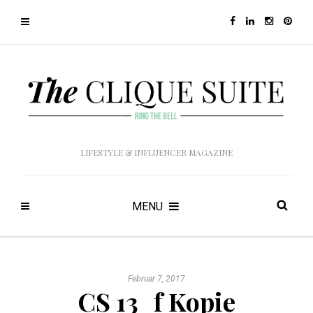
LIFESTYLE & INFLUENCER MAGAZINE
MENU
Februar 7, 2017
CS 13_f Kopie