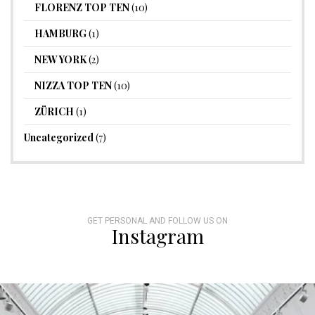
FLORENZ TOP TEN
(10)
HAMBURG
(1)
NEW YORK
(2)
NIZZA TOP TEN
(10)
ZÜRICH
(1)
Uncategorized
(7)
GET PERSONAL AND FOLLOW US ON
Instagram