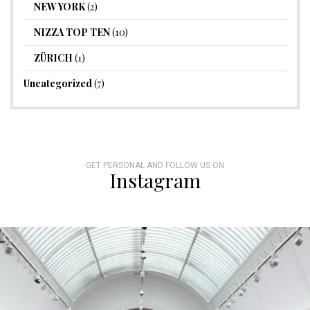
NEW YORK
(2)
NIZZA TOP TEN
(10)
ZÜRICH
(1)
Uncategorized
(7)
GET PERSONAL AND FOLLOW US ON
Instagram