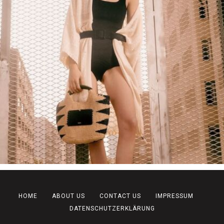
HOME
ABOUT US
CONTACT US
IMPRESSUM
DATENSCHUTZERKLÄRUNG