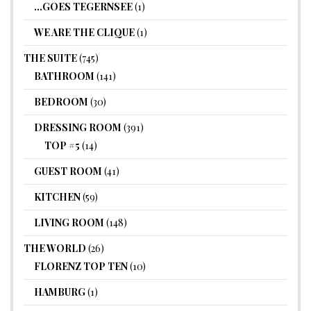
…GOES TEGERNSEE
(1)
WE ARE THE CLIQUE
(1)
THE SUITE
(745)
BATHROOM
(141)
BEDROOM
(30)
DRESSING ROOM
(391)
TOP #5
(14)
GUEST ROOM
(41)
KITCHEN
(59)
LIVING ROOM
(148)
THE WORLD
(26)
FLORENZ TOP TEN
(10)
HAMBURG
(1)