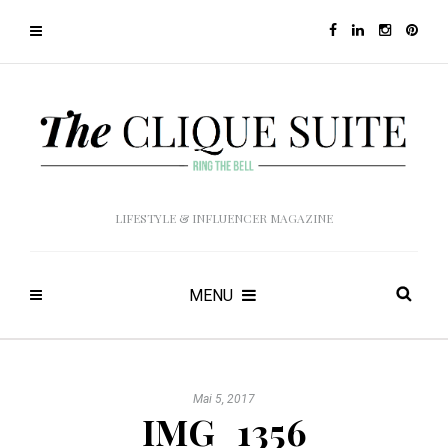
LIFESTYLE & INFLUENCER MAGAZINE
MENU
Mai 5, 2017
IMG_1356