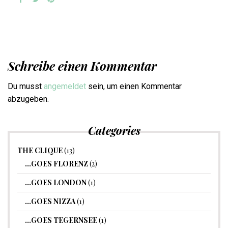
Schreibe einen Kommentar
Du musst
angemeldet
sein, um einen Kommentar
abzugeben.
Categories
THE CLIQUE
(13)
…GOES FLORENZ
(2)
…GOES LONDON
(1)
…GOES NIZZA
(1)
…GOES TEGERNSEE
(1)