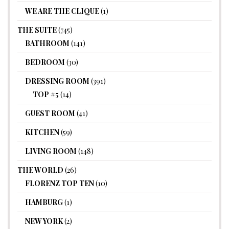
WE ARE THE CLIQUE
(1)
THE SUITE
(745)
BATHROOM
(141)
BEDROOM
(30)
DRESSING ROOM
(391)
TOP #5
(14)
GUEST ROOM
(41)
KITCHEN
(59)
LIVING ROOM
(148)
THE WORLD
(26)
FLORENZ TOP TEN
(10)
HAMBURG
(1)
NEW YORK
(2)