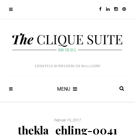
LIFESTYLE & INFLUENCER MAGAZINE
MENU
Februar 15, 2017
thekla_ehling-0041