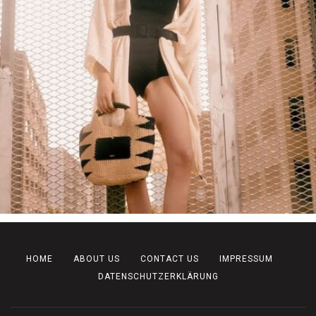
HOME
ABOUT US
CONTACT US
IMPRESSUM
DATENSCHUTZERKLÄRUNG