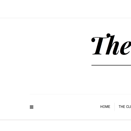
HOME
THE CL