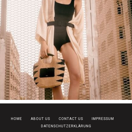
HOME
ABOUT US
CONTACT US
IMPRESSUM
DATENSCHUTZERKLÄRUNG