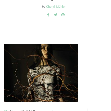
by
Cheryll Mühlen