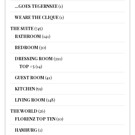
…GOES TEGERNSEE
(1)
WE ARE THE CLIQUE
(1)
THE SUITE
(745)
BATHROOM
(141)
BEDROOM
(30)
DRESSING ROOM
(391)
TOP #5
(14)
GUEST ROOM
(41)
KITCHEN
(59)
LIVING ROOM
(148)
THE WORLD
(26)
FLORENZ TOP TEN
(10)
HAMBURG
(1)