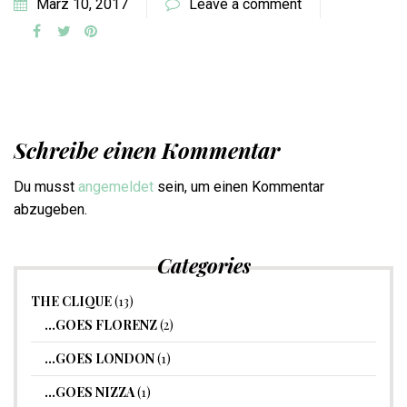
März 10, 2017
Leave a comment
Schreibe einen Kommentar
Du musst
angemeldet
sein, um einen Kommentar
abzugeben.
Categories
THE CLIQUE
(13)
…GOES FLORENZ
(2)
…GOES LONDON
(1)
…GOES NIZZA
(1)