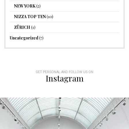
NEW YORK
(2)
NIZZA TOP TEN
(10)
ZÜRICH
(1)
Uncategorized
(7)
GET PERSONAL AND FOLLOW US ON
Instagram