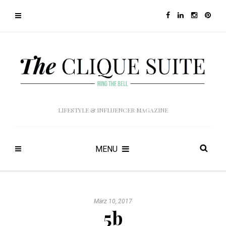
LIFESTYLE & INFLUENCER MAGAZINE
MENU
März 10, 2017
5b