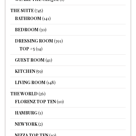
THE SUITE
(745)
BATHROOM
(141)
BEDROOM
(30)
DRESSING ROOM
(391)
TOP #5
(14)
GUEST ROOM
(41)
KITCHEN
(59)
LIVING ROOM
(148)
THE WORLD
(26)
FLORENZ TOP TEN
(10)
HAMBURG
(1)
NEW YORK
(2)
NIZZA TOP TEN
(10)