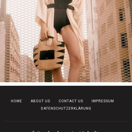
HOME
ABOUT US
CONTACT US
IMPRESSUM
DATENSCHUTZERKLÄRUNG