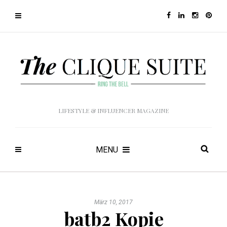
LIFESTYLE & INFLUENCER MAGAZINE
MENU
März 10, 2017
batb2 Kopie