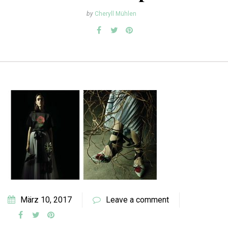
by
Cheryll Mühlen
März 10, 2017
Leave a comment