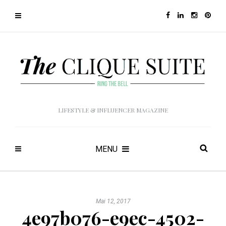
LIFESTYLE & INFLUENCER MAGAZINE
MENU
Mai 12, 2017
4e97b076-e9ec-4502-