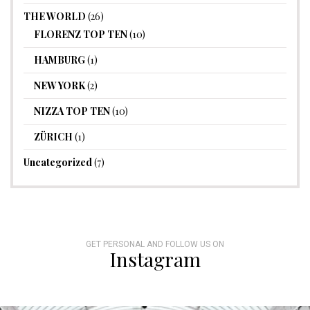
THE WORLD
(26)
FLORENZ TOP TEN
(10)
HAMBURG
(1)
NEW YORK
(2)
NIZZA TOP TEN
(10)
ZÜRICH
(1)
Uncategorized
(7)
GET PERSONAL AND FOLLOW US ON
Instagram