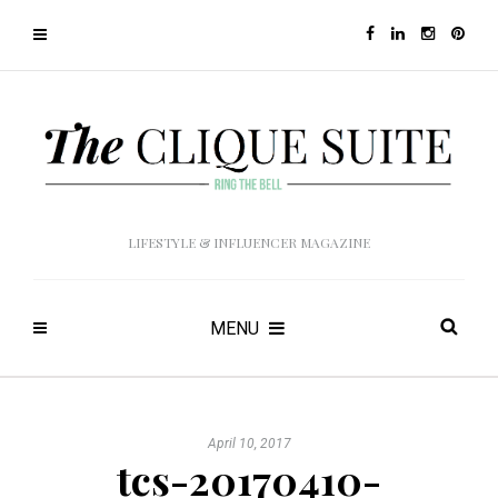
LIFESTYLE & INFLUENCER MAGAZINE
MENU
April 10, 2017
tcs-20170410-