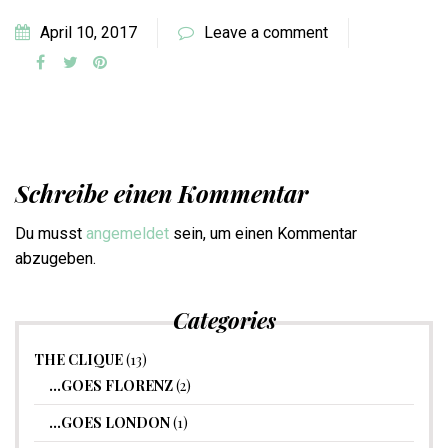
April 10, 2017
Leave a comment
Schreibe einen Kommentar
Du musst
angemeldet
sein, um einen Kommentar
abzugeben.
Categories
THE CLIQUE
(13)
…GOES FLORENZ
(2)
…GOES LONDON
(1)