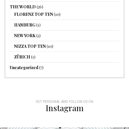
THE WORLD
(26)
FLORENZ TOP TEN
(10)
HAMBURG
(1)
NEW YORK
(2)
NIZZA TOP TEN
(10)
ZÜRICH
(1)
Uncategorized
(7)
GET PERSONAL AND FOLLOW US ON
Instagram