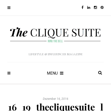
LIFESTYLE & INFLUENCER MAGAZINE
MENU
Dezember 16, 2016
16_19_thecliquesuite_l