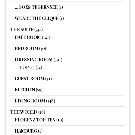
…GOES TEGERNSEE
(1)
WE ARE THE CLIQUE
(1)
THE SUITE
(745)
BATHROOM
(141)
BEDROOM
(30)
DRESSING ROOM
(391)
TOP #5
(14)
GUEST ROOM
(41)
KITCHEN
(59)
LIVING ROOM
(148)
THE WORLD
(26)
FLORENZ TOP TEN
(10)
HAMBURG
(1)