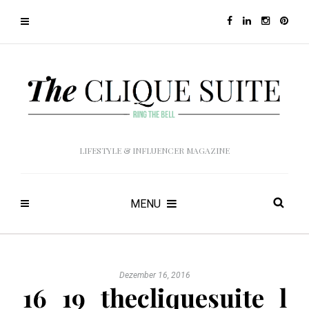
LIFESTYLE & INFLUENCER MAGAZINE
MENU
Dezember 16, 2016
16_19_thecliquesuite_l