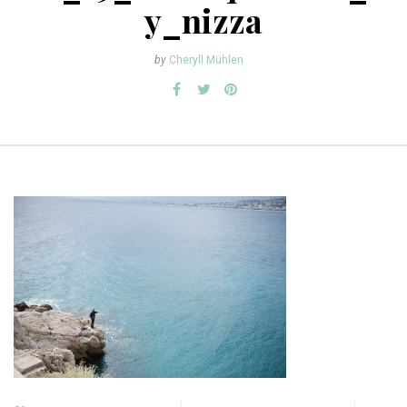
y_nizza
by
Cheryll Mühlen