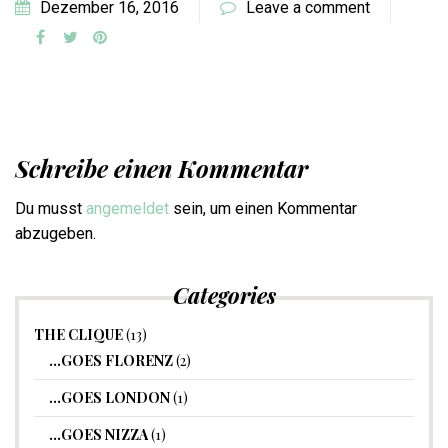
Dezember 16, 2016
Leave a comment
Schreibe einen Kommentar
Du musst
angemeldet
sein, um einen Kommentar
abzugeben.
Categories
THE CLIQUE
(13)
…GOES FLORENZ
(2)
…GOES LONDON
(1)
…GOES NIZZA
(1)