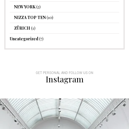
NEW YORK
(2)
NIZZA TOP TEN
(10)
ZÜRICH
(1)
Uncategorized
(7)
GET PERSONAL AND FOLLOW US ON
Instagram