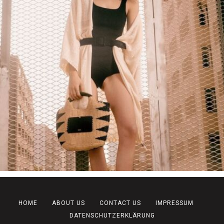
HOME
ABOUT US
CONTACT US
IMPRESSUM
DATENSCHUTZERKLÄRUNG