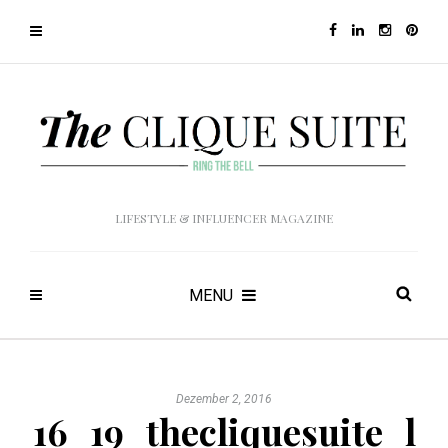
LIFESTYLE & INFLUENCER MAGAZINE
MENU
Dezember 2, 2016
16_19_thecliquesuite_l