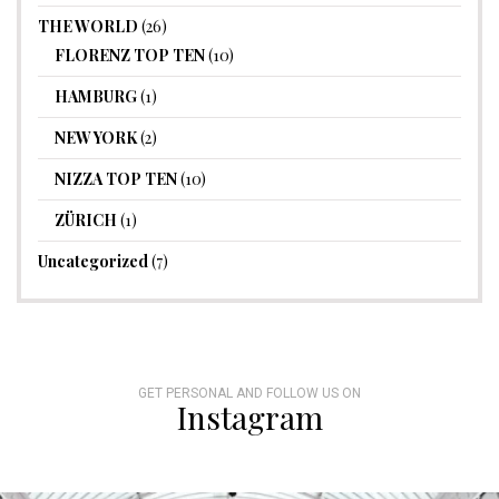
THE WORLD
(26)
FLORENZ TOP TEN
(10)
HAMBURG
(1)
NEW YORK
(2)
NIZZA TOP TEN
(10)
ZÜRICH
(1)
Uncategorized
(7)
GET PERSONAL AND FOLLOW US ON
Instagram