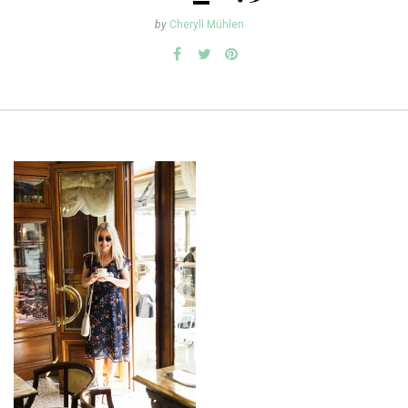
by
Cheryll Mühlen