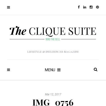
LIFESTYLE & INFLUENCER MAGAZINE
MENU
Mai 12, 2017
IMG_0756