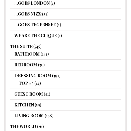
…GOES LONDON
(1)
…GOES NIZZA
(1)
…GOES TEGERNSEE
(1)
WE ARE THE CLIQUE
(1)
THE SUITE
(745)
BATHROOM
(141)
BEDROOM
(30)
DRESSING ROOM
(391)
TOP #5
(14)
GUEST ROOM
(41)
KITCHEN
(59)
LIVING ROOM
(148)
THE WORLD
(26)