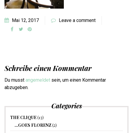
Mai 12, 2017
Leave a comment
Schreibe einen Kommentar
Du musst
angemeldet
sein, um einen Kommentar
abzugeben.
Categories
THE CLIQUE
(13)
…GOES FLORENZ
(2)