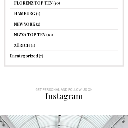
FLORENZ TOP TEN
(10)
HAMBURG
(1)
NEW YORK
(2)
NIZZA TOP TEN
(10)
ZÜRICH
(1)
Uncategorized
(7)
GET PERSONAL AND FOLLOW US ON
Instagram