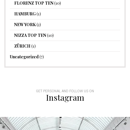
FLORENZ TOP TEN
(10)
HAMBURG
(1)
NEW YORK
(2)
NIZZA TOP TEN
(10)
ZÜRICH
(1)
Uncategorized
(7)
GET PERSONAL AND FOLLOW US ON
Instagram