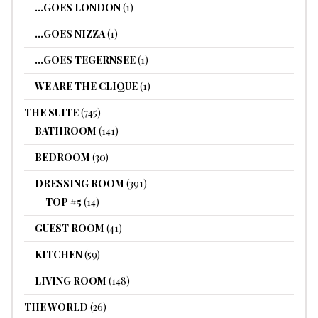
…GOES LONDON
(1)
…GOES NIZZA
(1)
…GOES TEGERNSEE
(1)
WE ARE THE CLIQUE
(1)
THE SUITE
(745)
BATHROOM
(141)
BEDROOM
(30)
DRESSING ROOM
(391)
TOP #5
(14)
GUEST ROOM
(41)
KITCHEN
(59)
LIVING ROOM
(148)
THE WORLD
(26)