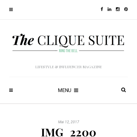
LIFESTYLE & INFLUENCER MAGAZINE
MENU
Mai 12, 2017
IMG_2200