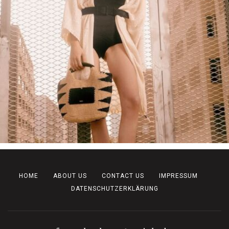
HOME
ABOUT US
CONTACT US
IMPRESSUM
DATENSCHUTZERKLÄRUNG