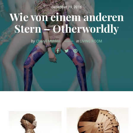
Dezember 19, 2016
Wie von einem anderen
Stern – Otherworldly
by
Cheryll Mühlen
in
LIVING ROOM