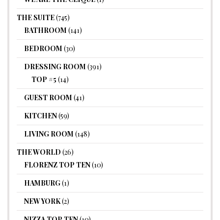
THE SUITE
(745)
BATHROOM
(141)
BEDROOM
(30)
DRESSING ROOM
(391)
TOP #5
(14)
GUEST ROOM
(41)
KITCHEN
(59)
LIVING ROOM
(148)
THE WORLD
(26)
FLORENZ TOP TEN
(10)
HAMBURG
(1)
NEW YORK
(2)
NIZZA TOP TEN
(10)