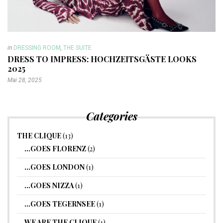
in
DRESSING ROOM
,
THE SUITE
DRESS TO IMPRESS: HOCHZEITSGÄSTE LOOKS
2025
Mai 28, 2025
Categories
THE CLIQUE
(13)
…GOES FLORENZ
(2)
…GOES LONDON
(1)
…GOES NIZZA
(1)
…GOES TEGERNSEE
(1)
WE ARE THE CLIQUE
(1)