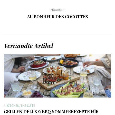
NÄCHSTE
AU BONHEUR DES COCOTTES
Verwandte Artikel
in
KITCHEN
,
THE SUITE
GRILLEN DELUXE: BBQ SOMMERREZEPTE FÜR