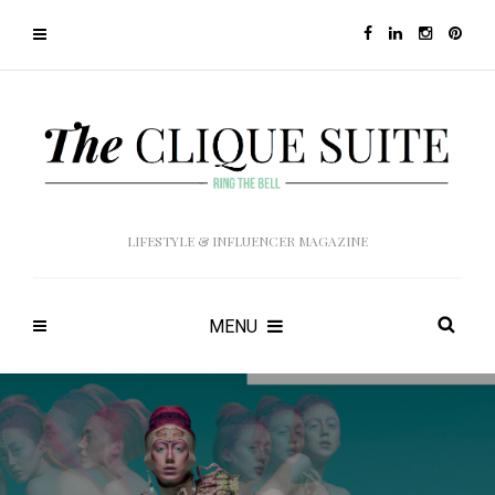
LIFESTYLE & INFLUENCER MAGAZINE
MENU