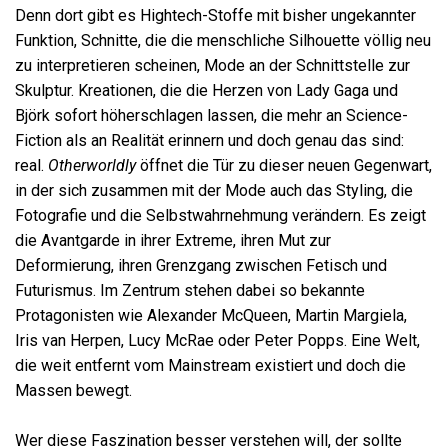
Denn dort gibt es Hightech-Stoffe mit bisher ungekannter
Funktion, Schnitte, die die menschliche Silhouette völlig neu
zu interpretieren scheinen, Mode an der Schnittstelle zur
Skulptur. Kreationen, die die Herzen von Lady Gaga und
Björk sofort höherschlagen lassen, die mehr an Science-
Fiction als an Realität erinnern und doch genau das sind:
real.
Otherworldly
öffnet die Tür zu dieser neuen Gegenwart,
in der sich zusammen mit der Mode auch das Styling, die
Fotografie und die Selbstwahrnehmung verändern. Es zeigt
die Avantgarde in ihrer Extreme, ihren Mut zur
Deformierung, ihren Grenzgang zwischen Fetisch und
Futurismus. Im Zentrum stehen dabei so bekannte
Protagonisten wie Alexander McQueen, Martin Margiela,
Iris van Herpen, Lucy McRae oder Peter Popps. Eine Welt,
die weit entfernt vom Mainstream existiert und doch die
Massen bewegt.
Wer diese Faszination besser verstehen will, der sollte