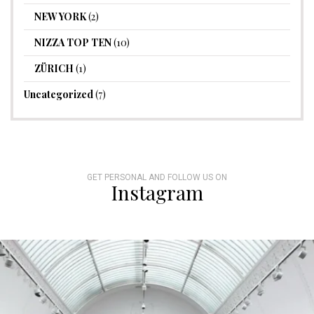
NEW YORK
(2)
NIZZA TOP TEN
(10)
ZÜRICH
(1)
Uncategorized
(7)
GET PERSONAL AND FOLLOW US ON
Instagram