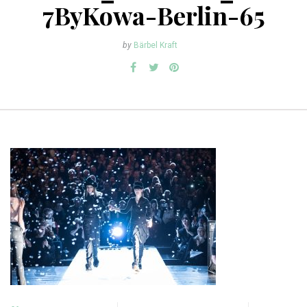
7ByKowa-Berlin-65
by
Bärbel Kraft