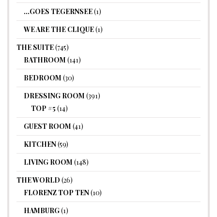
…GOES TEGERNSEE
(1)
WE ARE THE CLIQUE
(1)
THE SUITE
(745)
BATHROOM
(141)
BEDROOM
(30)
DRESSING ROOM
(391)
TOP #5
(14)
GUEST ROOM
(41)
KITCHEN
(59)
LIVING ROOM
(148)
THE WORLD
(26)
FLORENZ TOP TEN
(10)
HAMBURG
(1)