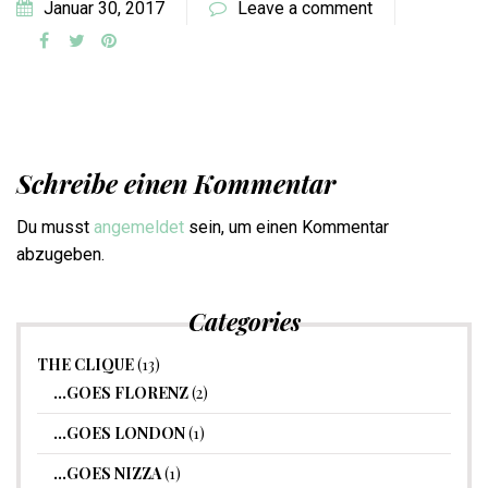
Januar 30, 2017
Leave a comment
Schreibe einen Kommentar
Du musst
angemeldet
sein, um einen Kommentar
abzugeben.
Categories
THE CLIQUE
(13)
…GOES FLORENZ
(2)
…GOES LONDON
(1)
…GOES NIZZA
(1)