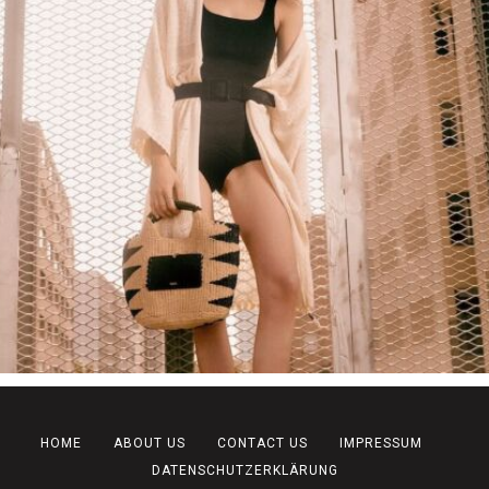
HOME
ABOUT US
CONTACT US
IMPRESSUM
DATENSCHUTZERKLÄRUNG