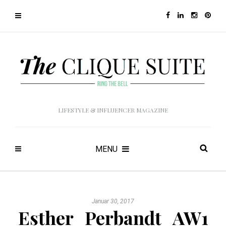
LIFESTYLE & INFLUENCER MAGAZINE
MENU
Januar 30, 2017
Esther_Perbandt_AW1