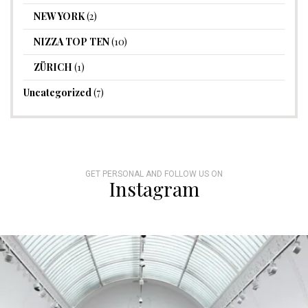
NEW YORK
(2)
NIZZA TOP TEN
(10)
ZÜRICH
(1)
Uncategorized
(7)
GET PERSONAL AND FOLLOW US ON
Instagram