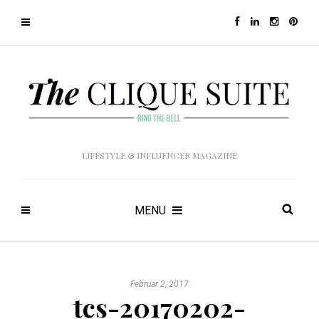
LIFESTYLE & INFLUENCER MAGAZINE
MENU
Februar 2, 2017
tcs-20170202-