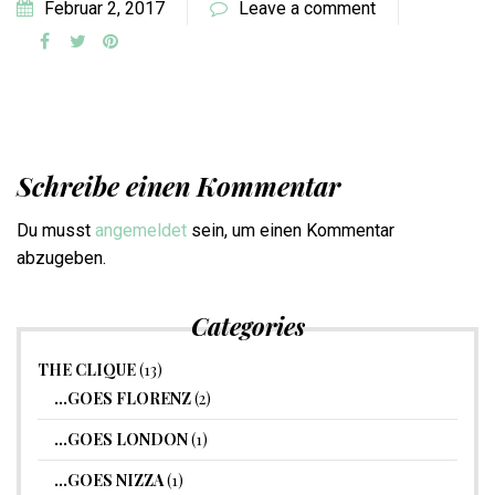
Februar 2, 2017
Leave a comment
Schreibe einen Kommentar
Du musst
angemeldet
sein, um einen Kommentar
abzugeben.
Categories
THE CLIQUE
(13)
…GOES FLORENZ
(2)
…GOES LONDON
(1)
…GOES NIZZA
(1)