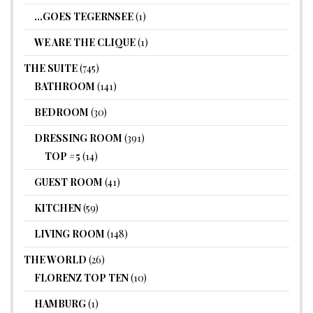
…GOES TEGERNSEE
(1)
WE ARE THE CLIQUE
(1)
THE SUITE
(745)
BATHROOM
(141)
BEDROOM
(30)
DRESSING ROOM
(391)
TOP #5
(14)
GUEST ROOM
(41)
KITCHEN
(59)
LIVING ROOM
(148)
THE WORLD
(26)
FLORENZ TOP TEN
(10)
HAMBURG
(1)