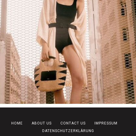
HOME
ABOUT US
CONTACT US
IMPRESSUM
DATENSCHUTZERKLÄRUNG