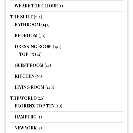
WE ARE THE CLIQUE
(1)
THE SUITE
(745)
BATHROOM
(141)
BEDROOM
(30)
DRESSING ROOM
(391)
TOP #5
(14)
GUEST ROOM
(41)
KITCHEN
(59)
LIVING ROOM
(148)
THE WORLD
(26)
FLORENZ TOP TEN
(10)
HAMBURG
(1)
NEW YORK
(2)