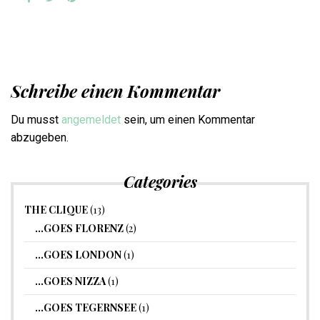
Schreibe einen Kommentar
Du musst
angemeldet
sein, um einen Kommentar
abzugeben.
Categories
THE CLIQUE
(13)
…GOES FLORENZ
(2)
…GOES LONDON
(1)
…GOES NIZZA
(1)
…GOES TEGERNSEE
(1)