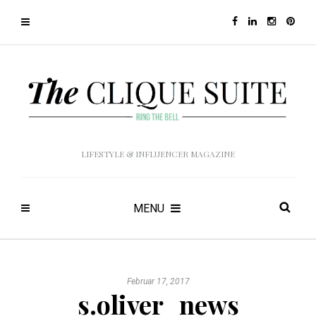
LIFESTYLE & INFLUENCER MAGAZINE
MENU
Februar 17, 2017
s.oliver_news