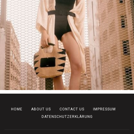
HOME
ABOUT US
CONTACT US
IMPRESSUM
DATENSCHUTZERKLÄRUNG