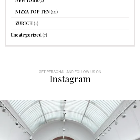
NEW YORK
(2)
NIZZA TOP TEN
(10)
ZÜRICH
(1)
Uncategorized
(7)
GET PERSONAL AND FOLLOW US ON
Instagram