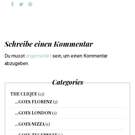
Schreibe einen Kommentar
Du musst
angemeldet
sein, um einen Kommentar
abzugeben.
Categories
THE CLIQUE
(13)
…GOES FLORENZ
(2)
…GOES LONDON
(1)
…GOES NIZZA
(1)