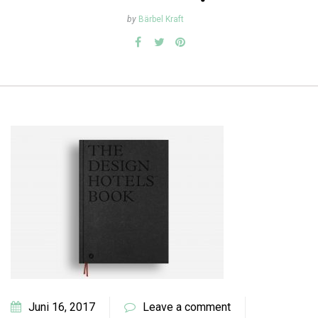
by
Bärbel Kraft
Juni 16, 2017
Leave a comment