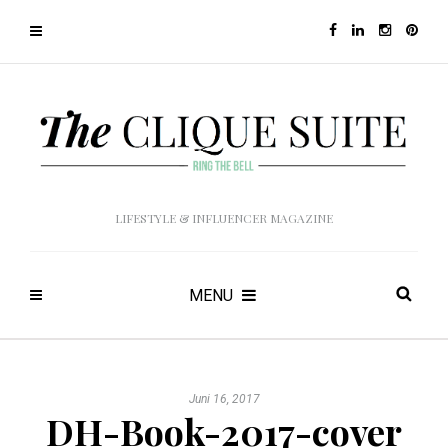
LIFESTYLE & INFLUENCER MAGAZINE
MENU
Juni 16, 2017
DH-Book-2017-cover