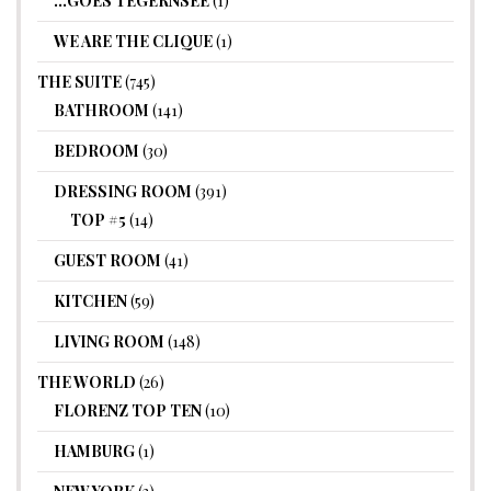
…GOES TEGERNSEE
(1)
WE ARE THE CLIQUE
(1)
THE SUITE
(745)
BATHROOM
(141)
BEDROOM
(30)
DRESSING ROOM
(391)
TOP #5
(14)
GUEST ROOM
(41)
KITCHEN
(59)
LIVING ROOM
(148)
THE WORLD
(26)
FLORENZ TOP TEN
(10)
HAMBURG
(1)