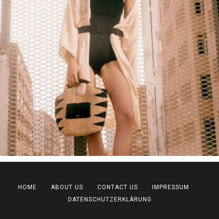
HOME
ABOUT US
CONTACT US
IMPRESSUM
DATENSCHUTZERKLÄRUNG