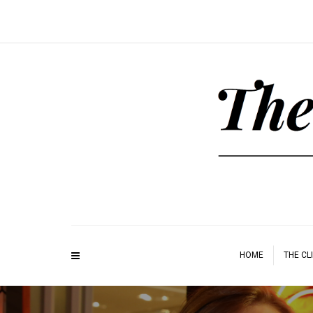
HOME
THE CL