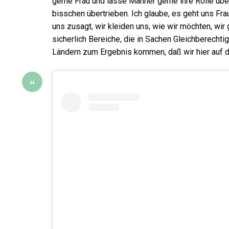
gerne Frau und lasse Männer gerne ihre Rolle üb
bisschen übertrieben. Ich glaube, es geht uns Fra
uns zusagt, wir kleiden uns, wie wir möchten, wi
sicherlich Bereiche, die in Sachen Gleichberecht
Ländern zum Ergebnis kommen, daß wir hier auf d