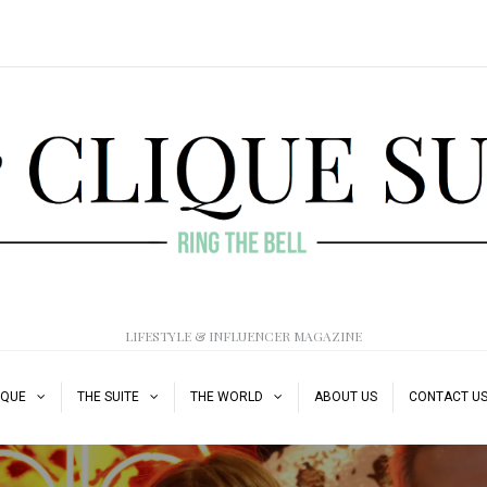
LIFESTYLE & INFLUENCER MAGAZINE
IQUE
THE SUITE
THE WORLD
ABOUT US
CONTACT U