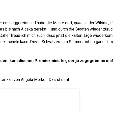
r entlanggereist und habe die Marke dort, quasi in der Wildnis, f
s bis nach Alaska gereist – und durch die Staaten wieder zurüc
 Daher freue ich mich auch, dass jetzt die kalten Tage wiederko
en kuscheln kann. Diese Schwitzerei im Sommer ist so gar nichts
in, dem kanadischen Premierminister, der ja zugegebenerm
lärter Fan von Angela Merkel! Das stimmt.