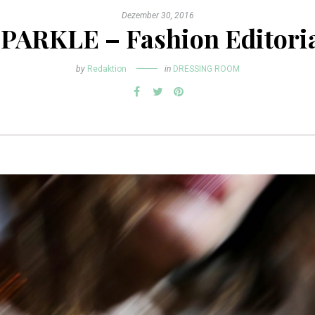
Dezember 30, 2016
PARKLE – Fashion Editori
by
Redaktion
in
DRESSING ROOM