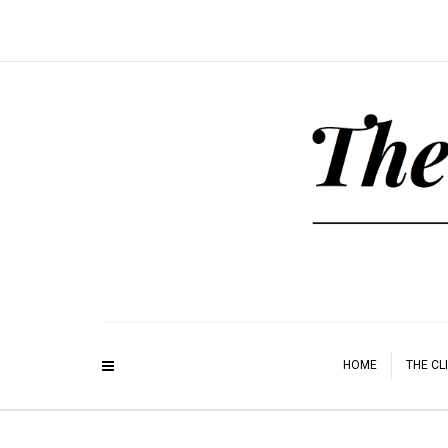
HOME
THE CL