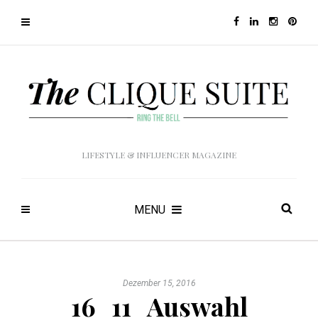
LIFESTYLE & INFLUENCER MAGAZINE
MENU
Dezember 15, 2016
16_11_Auswahl