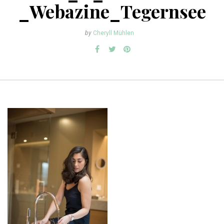
_Webazine_Tegernsee
by
Cheryll Mühlen