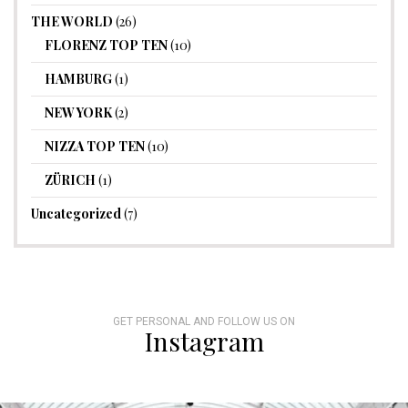
THE WORLD
(26)
FLORENZ TOP TEN
(10)
HAMBURG
(1)
NEW YORK
(2)
NIZZA TOP TEN
(10)
ZÜRICH
(1)
Uncategorized
(7)
GET PERSONAL AND FOLLOW US ON
Instagram