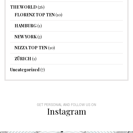
THE WORLD
(26)
FLORENZ TOP TEN
(10)
HAMBURG
(1)
NEW YORK
(2)
NIZZA TOP TEN
(10)
ZÜRICH
(1)
Uncategorized
(7)
GET PERSONAL AND FOLLOW US ON
Instagram