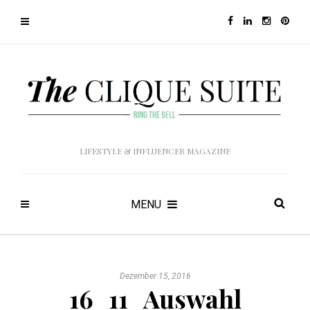
LIFESTYLE & INFLUENCER MAGAZINE
MENU
Dezember 15, 2016
16_11_Auswahl