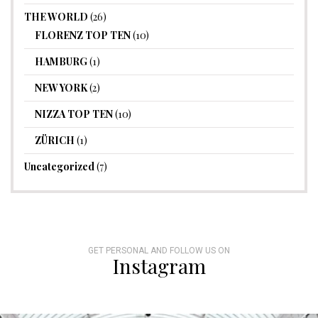
THE WORLD
(26)
FLORENZ TOP TEN
(10)
HAMBURG
(1)
NEW YORK
(2)
NIZZA TOP TEN
(10)
ZÜRICH
(1)
Uncategorized
(7)
GET PERSONAL AND FOLLOW US ON
Instagram