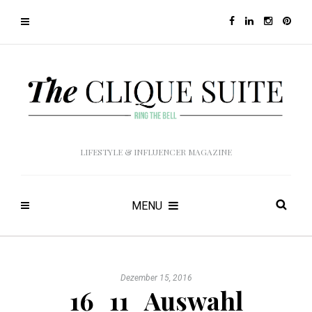
LIFESTYLE & INFLUENCER MAGAZINE
MENU
Dezember 15, 2016
16_11_Auswahl