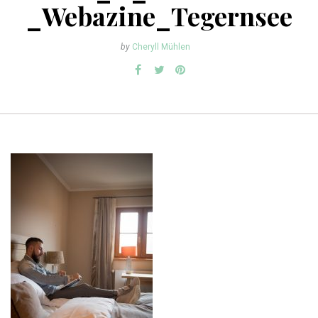
_Webazine_Tegernsee
by
Cheryll Mühlen