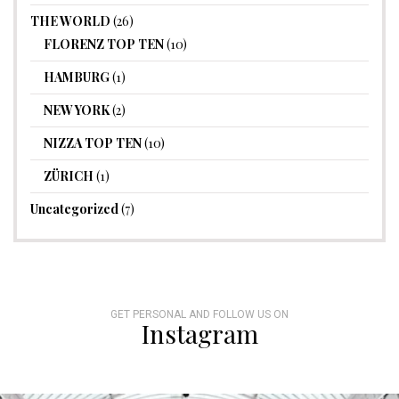
THE WORLD
(26)
FLORENZ TOP TEN
(10)
HAMBURG
(1)
NEW YORK
(2)
NIZZA TOP TEN
(10)
ZÜRICH
(1)
Uncategorized
(7)
GET PERSONAL AND FOLLOW US ON
Instagram