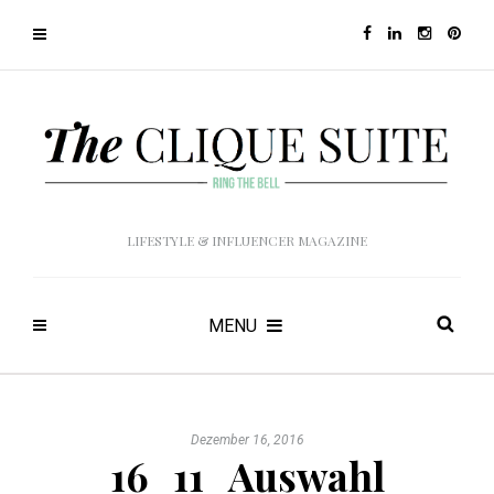
LIFESTYLE & INFLUENCER MAGAZINE
MENU
Dezember 16, 2016
16_11_Auswahl