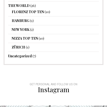
THE WORLD
(26)
FLORENZ TOP TEN
(10)
HAMBURG
(1)
NEW YORK
(2)
NIZZA TOP TEN
(10)
ZÜRICH
(1)
Uncategorized
(7)
GET PERSONAL AND FOLLOW US ON
Instagram