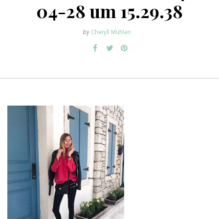
04-28 um 15.29.38
by
Cheryll Mühlen