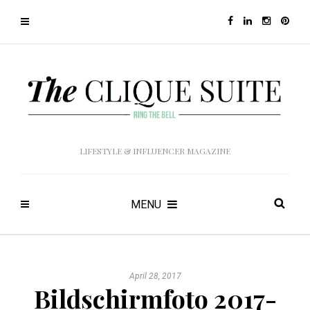
LIFESTYLE & INFLUENCER MAGAZINE
MENU
April 28, 2017
Bildschirmfoto 2017-