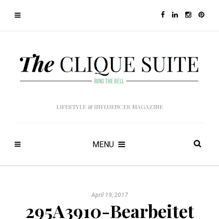
LIFESTYLE & INFLUENCER MAGAZINE
MENU
April 19, 2017
295A3910-Bearbeitet