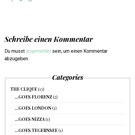
Schreibe einen Kommentar
Du musst
angemeldet
sein, um einen Kommentar
abzugeben.
Categories
THE CLIQUE
(13)
…GOES FLORENZ
(2)
…GOES LONDON
(1)
…GOES NIZZA
(1)
…GOES TEGERNSEE
(1)