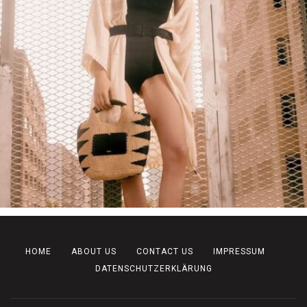
HOME
ABOUT US
CONTACT US
IMPRESSUM
DATENSCHUTZERKLÄRUNG