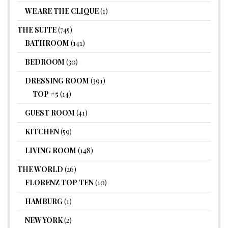
WE ARE THE CLIQUE
(1)
THE SUITE
(745)
BATHROOM
(141)
BEDROOM
(30)
DRESSING ROOM
(391)
TOP #5
(14)
GUEST ROOM
(41)
KITCHEN
(59)
LIVING ROOM
(148)
THE WORLD
(26)
FLORENZ TOP TEN
(10)
HAMBURG
(1)
NEW YORK
(2)