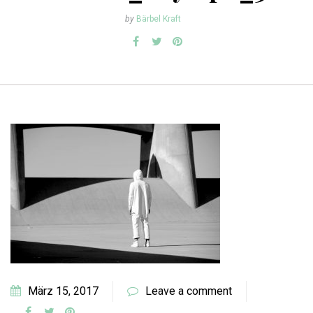
by
Bärbel Kraft
März 15, 2017
Leave a comment