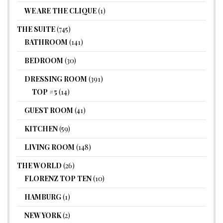
WE ARE THE CLIQUE
(1)
THE SUITE
(745)
BATHROOM
(141)
BEDROOM
(30)
DRESSING ROOM
(391)
TOP #5
(14)
GUEST ROOM
(41)
KITCHEN
(59)
LIVING ROOM
(148)
THE WORLD
(26)
FLORENZ TOP TEN
(10)
HAMBURG
(1)
NEW YORK
(2)