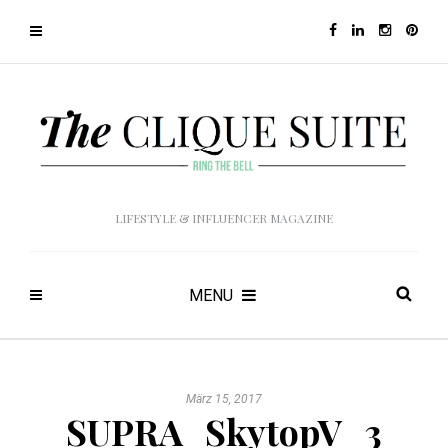
LIFESTYLE & INFLUENCER MAGAZINE
MENU
März 15, 2017
SUPRA_SkytopV_3