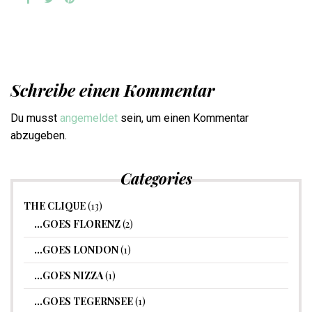
Schreibe einen Kommentar
Du musst
angemeldet
sein, um einen Kommentar
abzugeben.
Categories
THE CLIQUE
(13)
…GOES FLORENZ
(2)
…GOES LONDON
(1)
…GOES NIZZA
(1)
…GOES TEGERNSEE
(1)