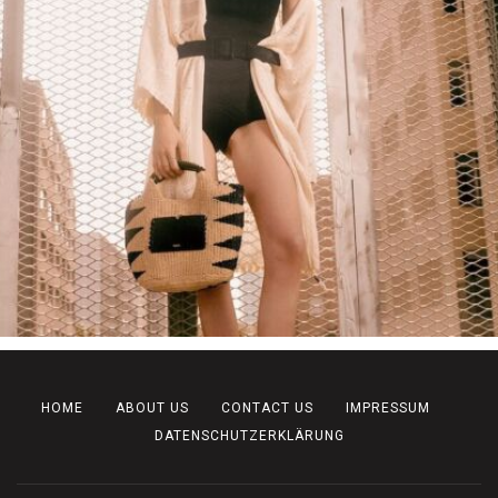
HOME
ABOUT US
CONTACT US
IMPRESSUM
DATENSCHUTZERKLÄRUNG