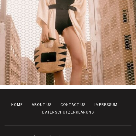
HOME
ABOUT US
CONTACT US
IMPRESSUM
DATENSCHUTZERKLÄRUNG