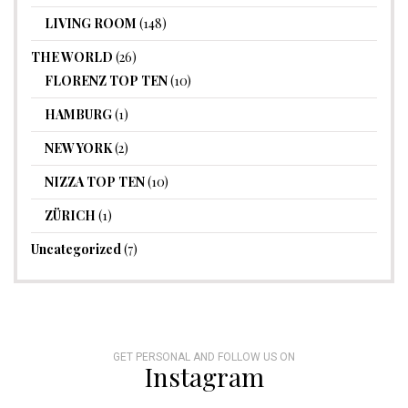
LIVING ROOM
(148)
THE WORLD
(26)
FLORENZ TOP TEN
(10)
HAMBURG
(1)
NEW YORK
(2)
NIZZA TOP TEN
(10)
ZÜRICH
(1)
Uncategorized
(7)
GET PERSONAL AND FOLLOW US ON
Instagram