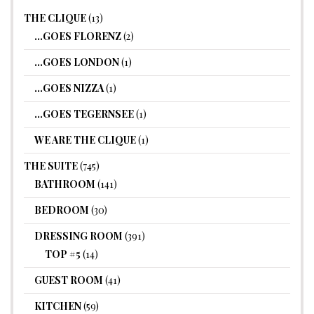
THE CLIQUE
(13)
…GOES FLORENZ
(2)
…GOES LONDON
(1)
…GOES NIZZA
(1)
…GOES TEGERNSEE
(1)
WE ARE THE CLIQUE
(1)
THE SUITE
(745)
BATHROOM
(141)
BEDROOM
(30)
DRESSING ROOM
(391)
TOP #5
(14)
GUEST ROOM
(41)
KITCHEN
(59)