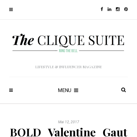
LIFESTYLE & INFLUENCER MAGAZINE
MENU
Mai 12, 2017
BOLD_Valentine_Gaut