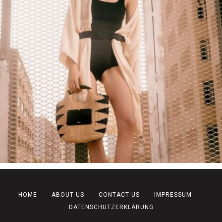
HOME
ABOUT US
CONTACT US
IMPRESSUM
DATENSCHUTZERKLÄRUNG