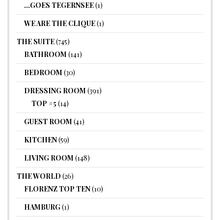
…GOES TEGERNSEE
(1)
WE ARE THE CLIQUE
(1)
THE SUITE
(745)
BATHROOM
(141)
BEDROOM
(30)
DRESSING ROOM
(391)
TOP #5
(14)
GUEST ROOM
(41)
KITCHEN
(59)
LIVING ROOM
(148)
THE WORLD
(26)
FLORENZ TOP TEN
(10)
HAMBURG
(1)