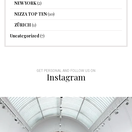
NEW YORK
(2)
NIZZA TOP TEN
(10)
ZÜRICH
(1)
Uncategorized
(7)
GET PERSONAL AND FOLLOW US ON
Instagram