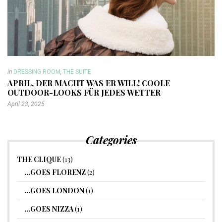
in
DRESSING ROOM
,
THE SUITE
APRIL, DER MACHT WAS ER WILL! COOLE
OUTDOOR-LOOKS FÜR JEDES WETTER
April 23, 2025
Categories
THE CLIQUE
(13)
…GOES FLORENZ
(2)
…GOES LONDON
(1)
…GOES NIZZA
(1)