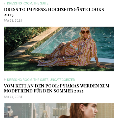
in
DRESSING ROOM
,
THE SUITE
DRESS TO IMPRESS: HOCHZEITSGÄSTE LOOKS
2025
Mai 28, 2025
in
DRESSING ROOM
,
THE SUITE
,
UNCATEGORIZED
VOM BETT AN DEN POOL: PYJAMAS WERDEN ZUM
MODETREND FÜR DEN SOMMER 2025
Mai 14, 2025