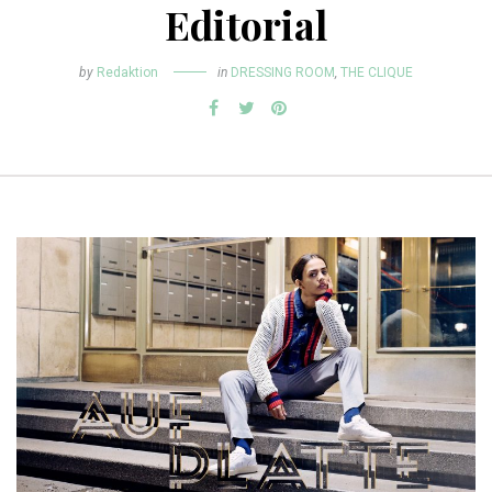
Editorial
by
Redaktion
in
DRESSING ROOM
,
THE CLIQUE