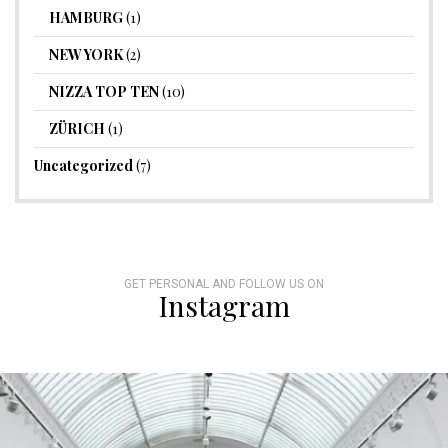
HAMBURG
(1)
NEW YORK
(2)
NIZZA TOP TEN
(10)
ZÜRICH
(1)
Uncategorized
(7)
GET PERSONAL AND FOLLOW US ON
Instagram