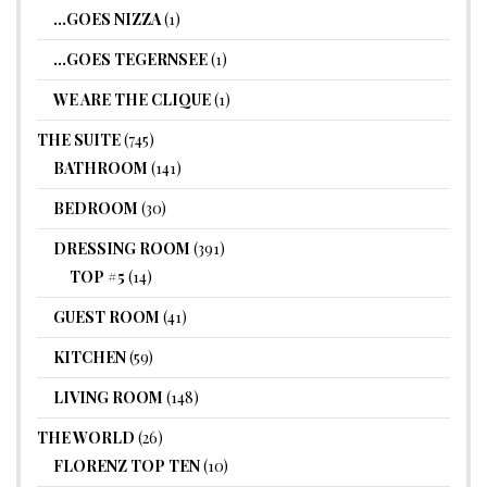
…GOES NIZZA
(1)
…GOES TEGERNSEE
(1)
WE ARE THE CLIQUE
(1)
THE SUITE
(745)
BATHROOM
(141)
BEDROOM
(30)
DRESSING ROOM
(391)
TOP #5
(14)
GUEST ROOM
(41)
KITCHEN
(59)
LIVING ROOM
(148)
THE WORLD
(26)
FLORENZ TOP TEN
(10)