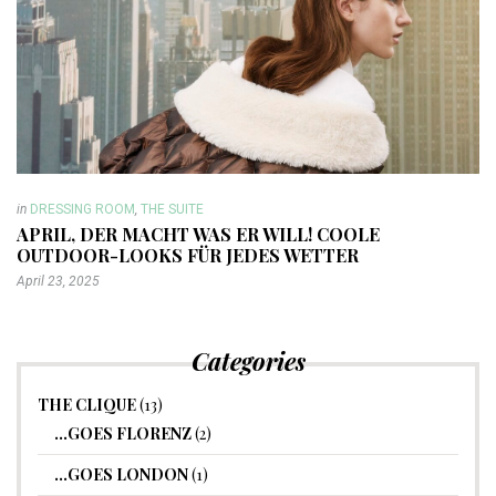
in
DRESSING ROOM
,
THE SUITE
APRIL, DER MACHT WAS ER WILL! COOLE
OUTDOOR-LOOKS FÜR JEDES WETTER
April 23, 2025
Categories
THE CLIQUE
(13)
…GOES FLORENZ
(2)
…GOES LONDON
(1)