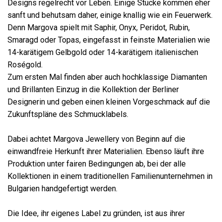
Designs regelrecht vor Leben. Einige Stücke kommen eher
sanft und behutsam daher, einige knallig wie ein Feuerwerk.
Denn Margova spielt mit Saphir, Onyx, Peridot, Rubin,
Smaragd oder Topas, eingefasst in feinste Materialien wie
14-karätigem Gelbgold oder 14-karätigem italienischen
Roségold.
Zum ersten Mal finden aber auch hochklassige Diamanten
und Brillanten Einzug in die Kollektion der Berliner
Designerin und geben einen kleinen Vorgeschmack auf die
Zukunftspläne des Schmucklabels.
Dabei achtet Margova Jewellery von Beginn auf die
einwandfreie Herkunft ihrer Materialien. Ebenso läuft ihre
Produktion unter fairen Bedingungen ab, bei der alle
Kollektionen in einem traditionellen Familienunternehmen in
Bulgarien handgefertigt werden.
Die Idee, ihr eigenes Label zu gründen, ist aus ihrer