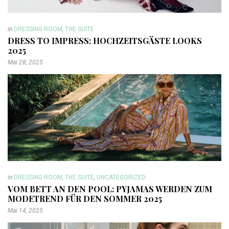
in
DRESSING ROOM
,
THE SUITE
DRESS TO IMPRESS: HOCHZEITSGÄSTE LOOKS
2025
Mai 28, 2025
in
DRESSING ROOM
,
THE SUITE
,
UNCATEGORIZED
VOM BETT AN DEN POOL: PYJAMAS WERDEN ZUM
MODETREND FÜR DEN SOMMER 2025
Mai 14, 2025